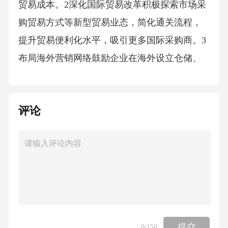
贸易成本。2深化国际贸易改革积极探索市场采
购贸易方式等新型贸易业态，简化通关流程，
提升贸易便利化水平，吸引更多国际采购商。3
布局海外营销网络鼓励企业在海外设立仓储、
展厅和分销中心，构建自主可控的国际营销网
络，实现从产品输出到品牌输出的跨越。从“买
评论
全球”到“卖全球”贸易的全球链接以一流环境吸
引一流要素加强交通、教育、医疗等基础设施
建设，优化城市空间布局，提升城市综合承载
力和人居环境质量。提升城市功能品质01对标
国际先进规则，在商事制度、知识产权保护、
跨境贸易等方面深化改革，打造稳定、公平、
透明的营商环境。营造国际化营商环境02将商
提交
0
/150