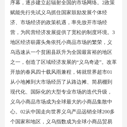
序幕，逐步建立起辐射全国的市场网络。2政策
赋能先行先试义乌抓住国家鼓励发展个体经
济、市场经济的政策机遇，率先放开市场经
营，为民营经济发展提供了宽松的制度环境。3
地区经济崭露头角依托小商品市场的繁荣，义
乌迅速从一个贫困县跃升为全国最富裕的地区
之一，创造了区域经济发展的“义乌奇迹”。改革
开放的春风四十载风雨兼程，铸就世界超市01
从小地摊到大市场经历了从路边摊、简易棚到
现代化、国际化的大型专业市场的迭代升级，
义乌小商品市场成为全球最大的小商品集散中
心。02从中国走向世界义乌产品远销全球200多
个国家和地区，义乌指数成为全球小商品贸易