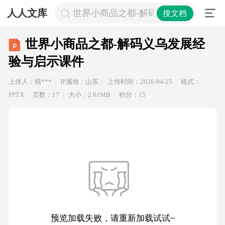
人人文库
世界小商品之都-解码义乌发展经验与
搜文档
世界小商品之都-解码义乌发展经
验与启示课件
上传人：晴***
IP属地：山东
上传时间：2026-04-25
格式：
PPTX
页数：17
大小：2.01MB
积分：15
预览加载失败，请重新加载试试~