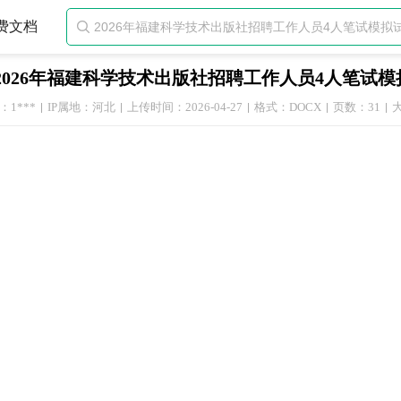
费文档

2026年福建科学技术出版社招聘工作人员4人笔试
1***
IP属地：河北
上传时间：2026-04-27
格式：DOCX
页数：31
大