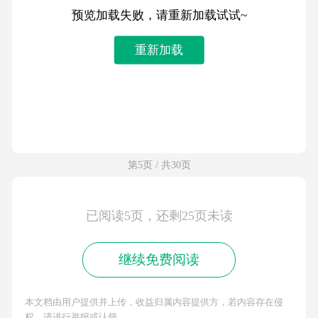
预览加载失败，请重新加载试试~
重新加载
第5页 / 共30页
已阅读5页，还剩25页未读
继续免费阅读
本文档由用户提供并上传，收益归属内容提供方，若内容存在侵
权，请进行举报或认领