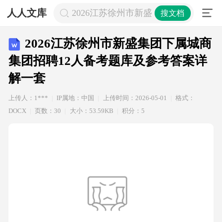
人人文库
2026江苏徐州市新盛集团下属城商集
搜文档
2026江苏徐州市新盛集团下属城商
集团招聘12人备考题库及参考答案详
解一套
上传人：1***
IP属地：中国
上传时间：2026-05-01
格式：
DOCX
页数：30
大小：53.59KB
积分：5