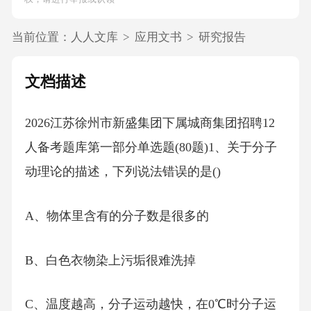
当前位置：
人人文库
>
应用文书
>
研究报告
文档描述
2026江苏徐州市新盛集团下属城商集团招聘12
人备考题库第一部分单选题(80题)1、关于分子
动理论的描述，下列说法错误的是()
A、物体里含有的分子数是很多的
B、白色衣物染上污垢很难洗掉
C、温度越高，分子运动越快，在0℃时分子运