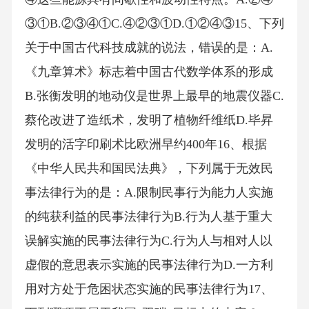
③①B.②③④①C.④②③①D.①②④③15、下列
关于中国古代科技成就的说法，错误的是：A.
《九章算术》标志着中国古代数学体系的形成
B.张衡发明的地动仪是世界上最早的地震仪器C.
蔡伦改进了造纸术，发明了植物纤维纸D.毕昇
发明的活字印刷术比欧洲早约400年16、根据
《中华人民共和国民法典》，下列属于无效民
事法律行为的是：A.限制民事行为能力人实施
的纯获利益的民事法律行为B.行为人基于重大
误解实施的民事法律行为C.行为人与相对人以
虚假的意思表示实施的民事法律行为D.一方利
用对方处于危困状态实施的民事法律行为17、