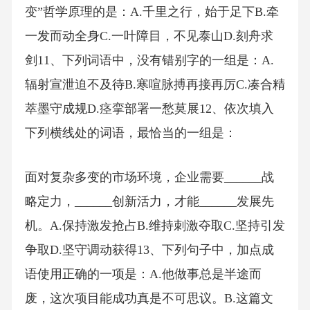
变”哲学原理的是：A.千里之行，始于足下B.牵
一发而动全身C.一叶障目，不见泰山D.刻舟求
剑11、下列词语中，没有错别字的一组是：A.
辐射宣泄迫不及待B.寒喧脉搏再接再厉C.凑合精
萃墨守成规D.痉挛部署一愁莫展12、依次填入
下列横线处的词语，最恰当的一组是：
面对复杂多变的市场环境，企业需要______战
略定力，______创新活力，才能______发展先
机。A.保持激发抢占B.维持刺激夺取C.坚持引发
争取D.坚守调动获得13、下列句子中，加点成
语使用正确的一项是：A.他做事总是半途而
废，这次项目能成功真是不可思议。B.这篇文