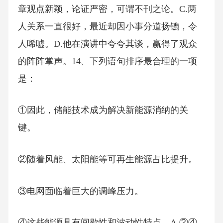
章观点新颖，论证严密，可谓不刊之论。C.两
人关系一直很好，最近却因小事分道扬镳，令
人唏嘘。D.他在演讲中夸夸其谈，赢得了观众
的阵阵掌声。14、下列语句排序最合理的一项
是：
①因此，储能技术成为解决新能源消纳的关
键。
②随着风能、太阳能等可再生能源占比提升。
③电网面临着巨大的调峰压力。
④这些能源具有间歇性和波动性特点。A.②④