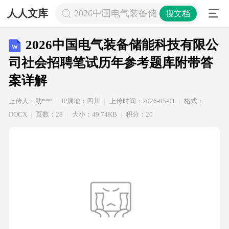
人人文库
2026中国电气装备储能科技有限公
搜文档
2026中国电气装备储能科技有限公
司社会招聘笔试历年参考题库附带答
案详解
上传人：助***
IP属地：四川
上传时间：2026-05-01
格式：
DOCX
页数：28
大小：49.74KB
积分：20