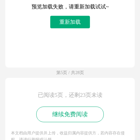
预览加载失败，请重新加载试试~
重新加载
第5页 / 共28页
已阅读5页，还剩23页未读
继续免费阅读
本文档由用户提供并上传，收益归属内容提供方，若内容存在侵
权，请进行举报或认领