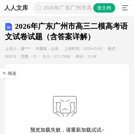
人人文库
2026年广东广州市高三二模高考语文
搜文档
2026年广东广州市高三二模高考语
文试卷试题（含答案详解）
上传人：蒲***
IP属地：山东
上传时间：2026-05-01
格式：
DOCX
页数：21
大小：371.25KB
积分：11.88
阅读
预览加载失败，请重新加载试试~