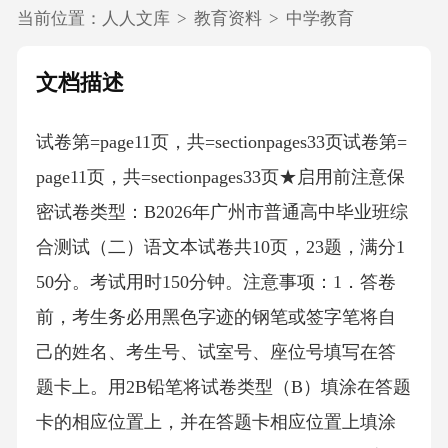
当前位置：
人人文库
>
教育资料
>
中学教育
文档描述
试卷第=page11页，共=sectionpages33页试卷第=
page11页，共=sectionpages33页★启用前注意保
密试卷类型：B2026年广州市普通高中毕业班综
合测试（二）语文本试卷共10页，23题，满分1
50分。考试用时150分钟。注意事项：1．答卷
前，考生务必用黑色字迹的钢笔或签字笔将自
己的姓名、考生号、试室号、座位号填写在答
题卡上。用2B铅笔将试卷类型（B）填涂在答题
卡的相应位置上，并在答题卡相应位置上填涂