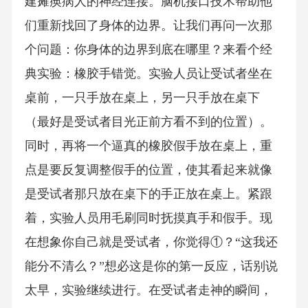
建瘫痪病人的神经连接。脑机接口技术帮助他
们重新找回了身体的边界。让我们再问一次那
个问题：你身体的边界到底在哪里？来看个经
典实验：橡胶手错觉。实验人员让受试者坐在
桌前，一只手放在桌上，另一只手放在桌下
（最好是受试者目光正前方看不到的位置）。
同时，再将一个逼真的橡胶假手放在桌上，重
点是要反复调整假手的位置，使其看起来就像
是受试者那只放在桌下的手正放在桌上。紧跟
着，实验人员用毛刷同时抚摸真手和假手。现
在想象你自己就是受试者，你觉得①？“这我还
能分不清么？”想必这是你的第一反应，话别说
太早，实验继续进行。在受试者走神的瞬间，