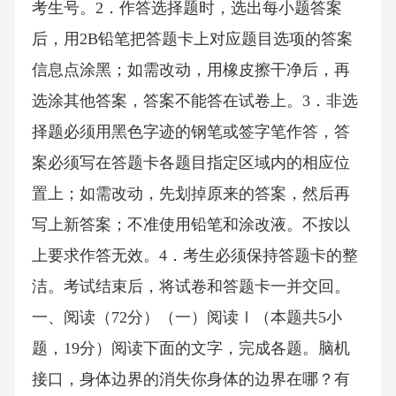
考生号。2．作答选择题时，选出每小题答案
后，用2B铅笔把答题卡上对应题目选项的答案
信息点涂黑；如需改动，用橡皮擦干净后，再
选涂其他答案，答案不能答在试卷上。3．非选
择题必须用黑色字迹的钢笔或签字笔作答，答
案必须写在答题卡各题目指定区域内的相应位
置上；如需改动，先划掉原来的答案，然后再
写上新答案；不准使用铅笔和涂改液。不按以
上要求作答无效。4．考生必须保持答题卡的整
洁。考试结束后，将试卷和答题卡一并交回。
一、阅读（72分）（一）阅读Ⅰ（本题共5小
题，19分）阅读下面的文字，完成各题。脑机
接口，身体边界的消失你身体的边界在哪？有