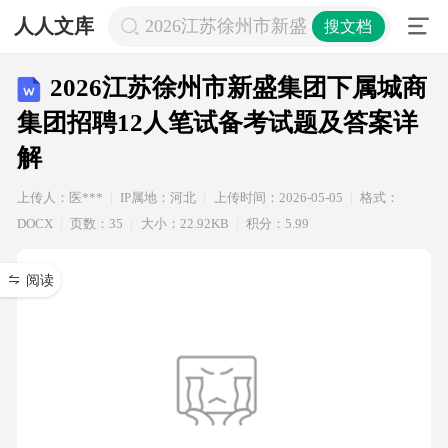
人人文库
2026江苏徐州市新盛集团下属城商集
搜文档
2026江苏徐州市新盛集团下属城商
集团招聘12人笔试备考试题及答案详
解
上传人：医***
IP属地：河北
上传时间：2026-05-05
格式：
DOCX
页数：35
大小：22.92KB
积分：5.99
阅读