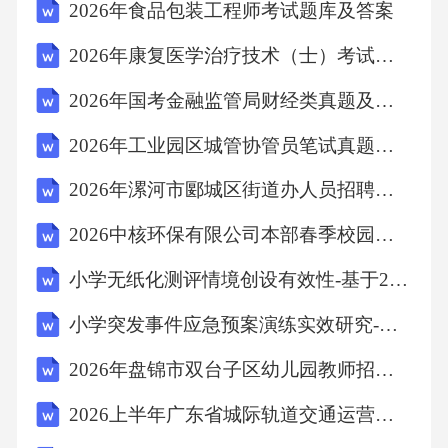
2026年食品包装工程师考试题库及答案
2026年康复医学治疗技术（士）考试题库
2026年国考金融监管局财经类真题及答案解析
2026年工业园区城管协管员笔试真题（附答案）
2026年漯河市郾城区街道办人员招聘笔试模拟试题及答案解析
2026中核环保有限公司本部春季校园招聘3人笔试备考试题及答案详解
小学无纸化测评情境创设有效性-基于2023年低年级闯关活动视频
小学突发事件应急预案演练实效研究-基于幼儿园安全演练记录分析评估数据研究
2026年盘锦市双台子区幼儿园教师招聘笔试备考试题及答案解析
2026上半年广东省城际轨道交通运营有限公司生产人员招聘笔试备考题库及答案详解