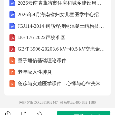
2026云南省曲靖市住房和城乡建设局青年人才专项引才8人笔试参考题库及答案详解
2026年4月海南省妇女儿童医学中心招聘51人笔试参考题库及答案详解
JGJ114-2014 钢筋焊接网混凝土结构技术规程
JJG 176-2022声校准器
GB/T 3906-20203.6 kV~40.5 kV交流金属封闭开关设备和控制设备
量子通信基础理论课件
老年吸入性肺炎
急诊与灾难医学课件：心悸与心律失常
网站客服QQ:2881952447 联系电话:
400-852-1180