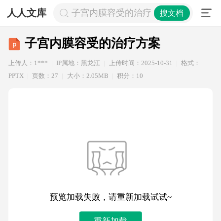
人人文库
子宫内膜容受的治疗方案
搜文档
子宫内膜容受的治疗方案
上传人：1***
IP属地：黑龙江
上传时间：2025-10-31
格式：
PPTX
页数：27
大小：2.05MB
积分：10
预览加载失败，请重新加载试试~
重新加载