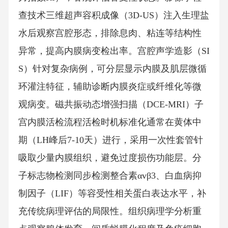
查技术三维超声容积成像（3D-US）注入生理盐
水后观察宫腔形态，排除息肉、粘连等结构性
异常，提高内膜病变检出率。宫腔声学造影（SI
S）针对复杂病例，可分层显示内膜及肌层微循
环灌注特征，辅助诊断内膜炎症或纤维化等微
观病变。磁共振动态增强扫描（DCE-MRI）子
宫内膜活检流程活检时机标准化通常在黄体中
期（LH峰后7-10天）进行，采用一次性套管针
吸取少量内膜组织，避免过度损伤功能层。分
子标志物检测同步检测整合素αvβ3、白血病抑
制因子（LIF）等容受性相关蛋白表达水平，补
充传统病理评估的局限性。组织病理学分析重