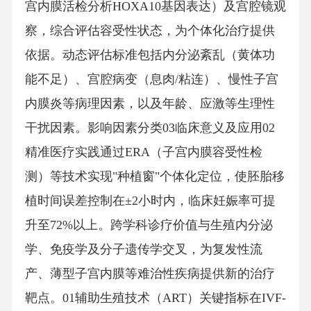
宫内膜活检分析HOXA10基因表达）及宫腔镜观
察，综合评估容受性状态，为个体化治疗提供
依据。动态评估标准包括内分泌紊乱（黄体功
能不足）、宫腔病变（息肉/粘连）、慢性子宫
内膜炎等病理因素，以及年龄、应激等生理性
干扰因素。影响因素分类03临床意义及应用02
精准医疗实践通过ERA（子宫内膜容受性检
测）等技术实现"种植窗"个体化定位，使胚胎移
植时间误差控制在±2小时内，临床妊娠率可提
升至72%以上。跨学科诊疗价值与生殖内分泌
学、免疫学及分子遗传学交叉，为复发性流
产、薄型子宫内膜等难治性疾病提供新的治疗
靶点。01辅助生殖技术（ART）关键指标在IVF-