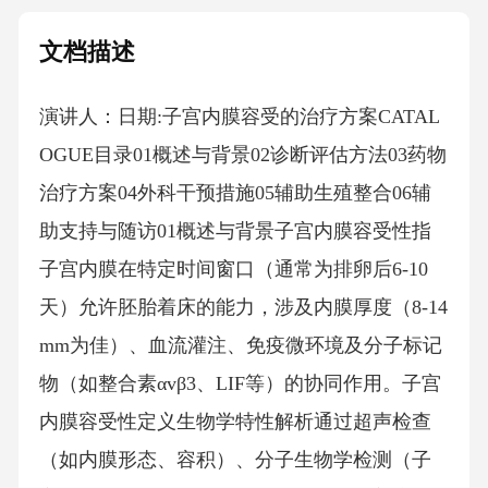
文档描述
演讲人：日期:子宫内膜容受的治疗方案CATAL
OGUE目录01概述与背景02诊断评估方法03药物
治疗方案04外科干预措施05辅助生殖整合06辅
助支持与随访01概述与背景子宫内膜容受性指
子宫内膜在特定时间窗口（通常为排卵后6-10
天）允许胚胎着床的能力，涉及内膜厚度（8-14
mm为佳）、血流灌注、免疫微环境及分子标记
物（如整合素αvβ3、LIF等）的协同作用。子宫
内膜容受性定义生物学特性解析通过超声检查
（如内膜形态、容积）、分子生物学检测（子