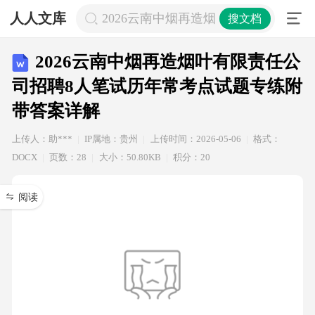
人人文库
2026云南中烟再造烟叶有限责任公司
搜文档
2026云南中烟再造烟叶有限责任公
司招聘8人笔试历年常考点试题专练附
带答案详解
上传人：助***
IP属地：贵州
上传时间：2026-05-06
格式：
DOCX
页数：28
大小：50.80KB
积分：20
阅读