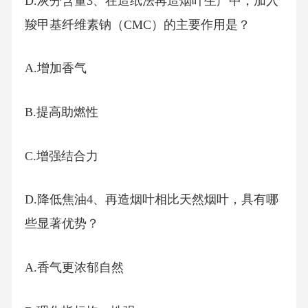
D.灰分含量3、在造纸法再造烟叶生产中，加入
羧甲基纤维素钠（CMC）的主要作用是？
A.增加香气
B.提高助燃性
C.增强结合力
D.降低焦油4、再造烟叶相比天然烟叶，具有哪
些显著优势？
A.香气更浓郁自然