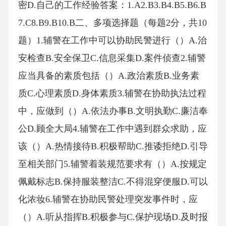
密D.自己的工作经验答案：1.A2.B3.B4.B5.B6.B
7.C8.B9.B10.B二、多项选择题（每题2分，共10
题）1.辅警在工作中可以协助民警进行（）A.治
安检查B.安全保卫C.信息采集D.案件侦查2.辅警
应当具备的素质包括（）A.政治素质B.业务素
质C.心理素质D.身体素质3.辅警在协助执法过程
中，应做到（）A.依法办事B.文明执勤C.廉洁奉
公D.顾全大局4.辅警在工作中遇到群众求助，应
该（）A.热情接待B.积极帮助C.推诿拒绝D.引导
至相关部门5.辅警着装规范要求有（）A.按规定
佩戴标志B.保持服装整洁C.不得混穿便服D.可以
化浓妆6.辅警在协助民警处理突发事件时，应
（）A.听从指挥B.积极参与C.保护现场D.及时报