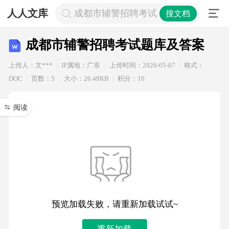
人人文库
成都市辅警招聘考试题库及答案
搜文档
成都市辅警招聘考试题库及答案
上传人：文***
IP属地：广东
上传时间：2026-05-07
格式：
DOC
页数：5
大小：26.49KB
积分：10
阅读
预览加载失败，请重新加载试试~
重新加载