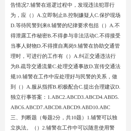
告情况7.辅警在巡逻过程中，发现违法犯罪行
为，应（）A.立即制止B.控制嫌疑人C.保护现场
D.等待民警到来8.辅警的纪律要求包括（）A.不
得泄露工作秘密B.不得参与非法活动C.不得接受
当事人财物D.不得擅自离岗9.辅警在协助交通管
理时，可进行的工作有（）A.纠正交通违法行
为B.疏导交通流量C.处理交通事故D.宣传交通法
规10.辅警在工作中应处理好与民警的关系，做
到（）A.服从指挥B.积极配合C.提出合理建议D.
独立行事答案：1.ABC2.ABCD3.ABCD4.ABD5.
ABC6.ABCD7.ABCD8.ABCD9.ABD10.ABC
三、判断题（每题2分，共10题）1.辅警可以独
立执法。（）2.辅警在工作中可以随意使用警