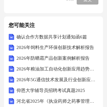
下：|性别|客户数量|||-||男|2500||女|1500|根据以
上数据，回答以下问题：（1）计算男性和女性
的客户占比；（2）若银行计划2026年吸引更多
您可能关注
女性客户，假设女性客户数量预计增长25%，男
确认合作方数据共享计划通知函6篇
性客户数量保持不变，则2026年各性别的预计
客户数量分别是多少？2.题目长沙市2024年各月
2026年饲料生产环保创新技术解析报告
份信用卡逾期率数据如下：|月份|逾期率（%）||
2026年防晒霜产品创新案例解析报告
|-||1月|2.5||2月|3.0||3月|2.8||4月|3.2||5月|3.5||6月|3.
2026年粮油加工自动化创新应用趋势报告
8||7月|3.6||8月|3.4||9月|3.7||10月|4.0||11月|4.2||12
月|4.5|根据以上数据，回答以下问题：（1）计
2026年5G通信技术发展及行业创新应用展望报告
算2024年各季度的平均逾期率；（2）若2025年
仰恩大学辅导员招聘考试真题2025
预计各月份逾期率分别下降0.5%，则2025年各
河北省2025年《执业药师之药事管理与法规》资格考试题库及答案
月份的预计逾期率分别是多少？3.题目招商银行