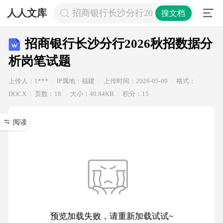
人人文库
招商银行长沙分行2026秋招数据分析
搜文档
招商银行长沙分行2026秋招数据分
析岗笔试题
上传人：1***
IP属地：福建
上传时间：2026-05-09
格式：
DOCX
页数：18
大小：40.84KB
积分：15
阅读
预览加载失败，请重新加载试试~