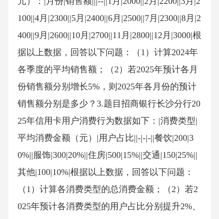
元）：|月份|销售额|||--||1月|2000||2月|2200||3月|2
100||4月|2300||5月|2400||6月|2500||7月|2300||8月|2
400||9月|2600||10月|2700||11月|2800||12月|3000|根
据以上数据，回答以下问题：（1）计算2024年
各季度的平均销售额；（2）若2025年预计各月
份销售额分别增长5%，则2025年各月份的预计
销售额分别是多少？3.题目招商银行长沙分行20
25年信用卡用户消费行为数据如下：|消费类型|
平均消费金额（元）|用户占比||-|-|-||餐饮|200|3
0%||服饰|300|20%||住房|500|15%||交通|150|25%||
其他|100|10%|根据以上数据，回答以下问题：
（1）计算各消费类型的总消费金额；（2）若2
025年预计各消费类型的用户占比分别提升2%、