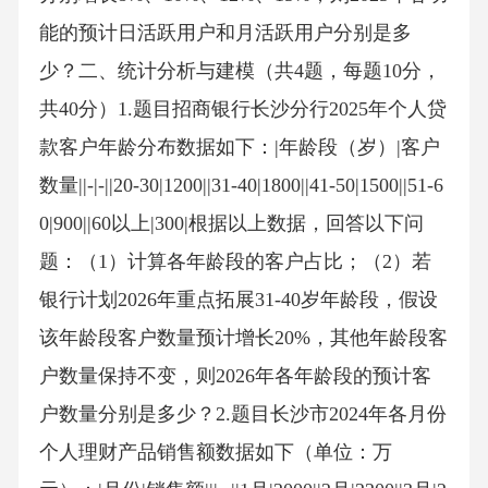
能的预计日活跃用户和月活跃用户分别是多
少？二、统计分析与建模（共4题，每题10分，
共40分）1.题目招商银行长沙分行2025年个人贷
款客户年龄分布数据如下：|年龄段（岁）|客户
数量||-|-||20-30|1200||31-40|1800||41-50|1500||51-6
0|900||60以上|300|根据以上数据，回答以下问
题：（1）计算各年龄段的客户占比；（2）若
银行计划2026年重点拓展31-40岁年龄段，假设
该年龄段客户数量预计增长20%，其他年龄段客
户数量保持不变，则2026年各年龄段的预计客
户数量分别是多少？2.题目长沙市2024年各月份
个人理财产品销售额数据如下（单位：万