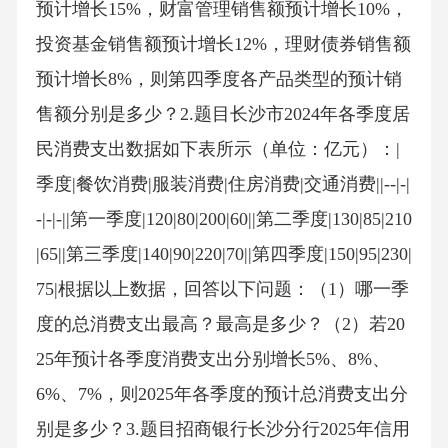
预计增长15%，财富管理销售额预计增长10%，
投资基金销售额预计增长12%，理财债券销售额
预计增长8%，则第四季度各产品类型的预计销
售额分别是多少？2.题目长沙市2024年各季度居
民消费支出数据如下表所示（单位：亿元）：|
季度|餐饮消费|服装消费|住房消费|交通消费||--|-|
-|-|-||第一季度|120|80|200|60||第二季度|130|85|210
|65||第三季度|140|90|220|70||第四季度|150|95|230|
75|根据以上数据，回答以下问题：（1）哪一季
度的总消费支出最高？最高是多少？（2）若20
25年预计各季度消费支出分别增长5%、8%、
6%、7%，则2025年各季度的预计总消费支出分
别是多少？3.题目招商银行长沙分行2025年信用