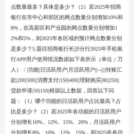
点数量最多？具体是多少？（2）若2025年招商
银行在市中心和郊区的网点数量分别增加10%和
8%，在高新区和产业园的网点数量分别增加1
2%和5%，则2025年各区域的预计网点数量分别
是多少？5.题目招商银行长沙分行2025年手机银
行APP用户使用情况数据如下表所示（单位：万
人）：|功能|日活跃用户|月活跃用户||--||||转账汇
款|200|500||消费支付|150|400||理财购买|80|250||
贷款申请|50|150|根据以上数据，回答以下问
题：（1）哪个功能的日活跃用户占比最高？占
比是多少？（2）若2025年各功能的日活跃用户
分别增长10%、12%、15%、20%，月活跃用户
分别增长8%、10%、12%、15%，则2025年各功