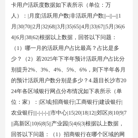
卡用户活跃度数据如下表所示（单位：万
人）：|月度|活跃用户数|非活跃用户数||--||--||1
月|30|70||2月|32|68||3月|35|65||4月|33|67||5月|36|6
4||6月|38|62|根据以上数据，回答以下问题：
（1）哪一月的活跃用户占比最高？占比是多
少？（2）若2025年下半年预计活跃用户占比分
别提升2%、3%、4%、5%、6%，则下半年各月
的预计活跃用户数分别是多少？4.题目长沙市20
24年各区域银行网点分布情况如下表所示（单
位：家）：|区域|招商银行|工商银行|建设银行|
农业银行|||-|-|-|-||市中心|15|20|18|12||郊区|8|10|9|7
||高新区|10|6|8|5||产业园|5|4|6|3|根据以上数据，
回答以下问题：（1）招商银行在哪个区域的网