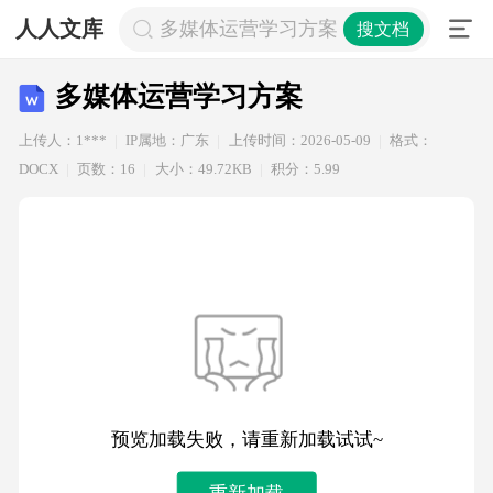
人人文库
多媒体运营学习方案
搜文档
多媒体运营学习方案
上传人：1***
IP属地：广东
上传时间：2026-05-09
格式：
DOCX
页数：16
大小：49.72KB
积分：5.99
预览加载失败，请重新加载试试~
重新加载