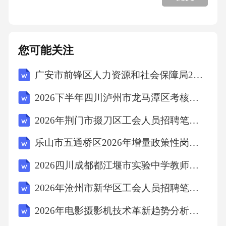
8.3行业对接机制
您可能关注
8.4社会价值体现
广安市前锋区人力资源和社会保障局2026年政策性岗位招募（29人）考试备考试题及答案详解
九、多媒体运营学习方案
2026下半年四川泸州市龙马潭区考核招聘事业单位人员3人笔试参考题库及答案详解
2026年荆门市掇刀区工会人员招聘笔试参考试题及答案详解
9.1未来发展趋势
乐山市五通桥区2026年增量政策性岗位招募（50人）笔试备考试题及答案详解
9.2行业标准对接
2026四川成都都江堰市实验中学教师招聘20人考试参考题库及答案详解
2026年沧州市新华区工会人员招聘笔试参考试题及答案详解
9.3国际化视野培养
2026年电影摄影机技术革新趋势分析报告
9.4终身学习体系