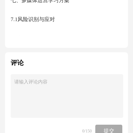
七、多媒体运营学习方案
7.1风险识别与应对
7.2实施保障措施
7.3质量控制体系
评论
7.4持续改进机制
八、多媒体运营学习方案
8.1学习效果评估
提交
0
/150
8.2成果转化机制