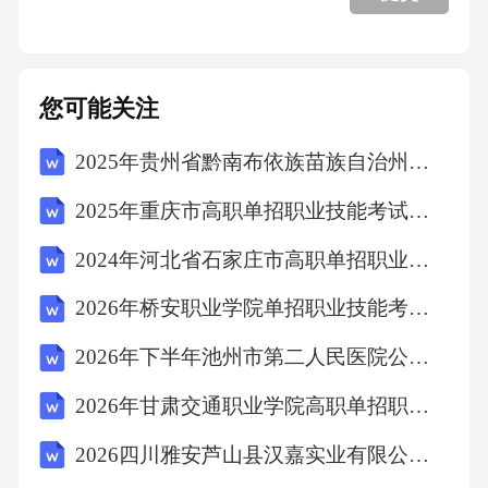
三、新媒体运营活动执行方案
您可能关注
3.1实施路径
2025年贵州省黔南布依族苗族自治州单招职业技能考试模拟试卷附参考答案详解（轻巧夺冠）
3.2资源需求
2025年重庆市高职单招职业技能考试题库【夺冠】附答案详解
2024年河北省石家庄市高职单招职业适应性测试考试题库含答案详解（A卷）
3.3时间规划
2026年桥安职业学院单招职业技能考试模拟试卷附完整答案详解（历年真题）
3.4预期效果
2026年下半年池州市第二人民医院公开招聘专业技术人员考试备考题库及答案详解
2026年甘肃交通职业学院高职单招职业技能考试模拟试卷附参考答案详解【达标题】
四、新媒体运营活动执行方案
2026四川雅安芦山县汉嘉实业有限公司招聘7人笔试参考题库及答案详解
4.1活动策划