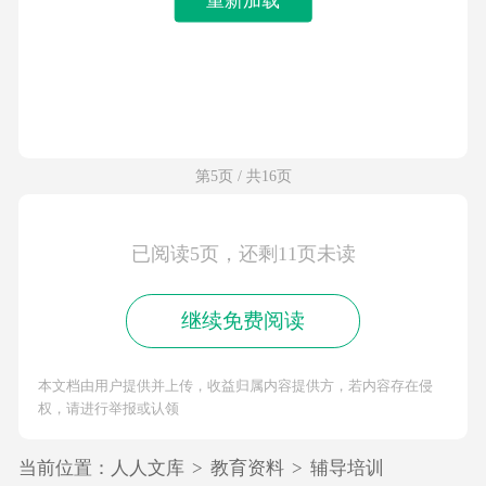
第5页 / 共16页
已阅读5页，还剩11页未读
继续免费阅读
本文档由用户提供并上传，收益归属内容提供方，若内容存在侵
权，请进行举报或认领
当前位置：
人人文库
>
教育资料
>
辅导培训