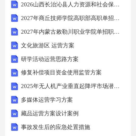
2026山西长治沁县人力资源和社会保障局招聘第三批就业见习人员55人考试模拟试题及答案详解
2027年商丘技师学院高职部高职单招职业适应性测试考试题库含答案详解【轻巧夺冠】
4.2内容制作
2027年内蒙古敕勒川职业学院单招职业技能考试题库含完整答案详解【典优】
4.3渠道推广
文化旅游区 运营方案
4.4用户互动
研学活动运营思路方案
修复补偿项目资金使用监管方案
五、新媒体运营活动执行方案
2025年无人机产业垂直起降坪市场潜力分析报告
5.1风险评估
多媒体运营学习方案
藏品运营方案设计案例
5.2应对措施
事故发生后的应急处置措施
5.3资源配置