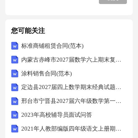
5.3品牌建设示范项目
您可能关注
5.4物流体系优化示范项目
标准商铺租赁合同(范本)
六、西吉电商的运营方案
内蒙古赤峰市2027届数学六上期末复习检测模拟试题含解析
涂料销售合同(范本)
6.1示范项目实施步骤
定边县2027届四上数学期末经典试题含解析
6.2示范项目保障措施
邢台市宁晋县2027届六年级数学第一学期期末达标检测模拟试题含解析
2023年高校辅导员面试问答
6.3示范项目推广机制
2021年人教部编版四年级语文上册期中考试卷()
6.4示范项目持续改进机制