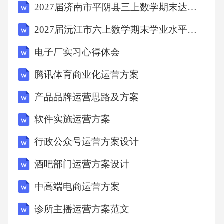
2027届济南市平阴县三上数学期末达标检测模拟试题含解析
2027届沅江市六上数学期末学业水平测试试题含解析
七、西吉电商的运营方案
电子厂实习心得体会
7.1社会效益评估
腾讯体育商业化运营方案
7.2环境效益评估
产品品牌运营思路及方案
软件实施运营方案
7.3风险控制措施
行政公众号运营方案设计
7.4长期发展规划
酒吧部门运营方案设计
中高端电商运营方案
八、西吉电商的运营方案
诊所主播运营方案范文
8.1政策支持体系