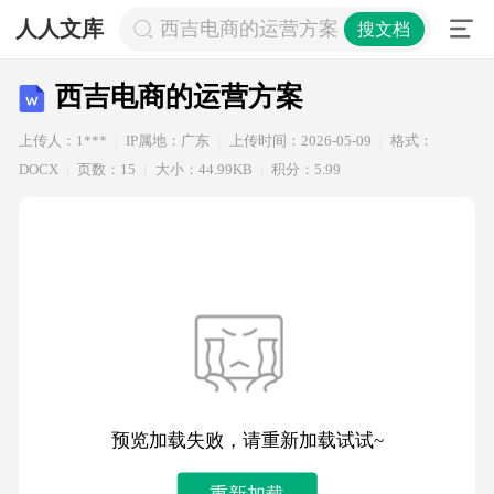
人人文库
西吉电商的运营方案
搜文档
西吉电商的运营方案
上传人：1***
IP属地：广东
上传时间：2026-05-09
格式：
DOCX
页数：15
大小：44.99KB
积分：5.99
预览加载失败，请重新加载试试~
重新加载