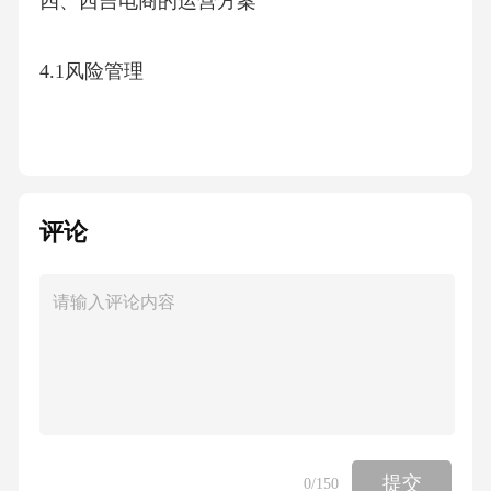
四、西吉电商的运营方案
4.1风险管理
4.2合作机制
4.3监测评估
评论
4.4持续改进
五、西吉电商的运营方案
5.1示范项目设计
提交
0
/150
5.2产业链整合示范项目