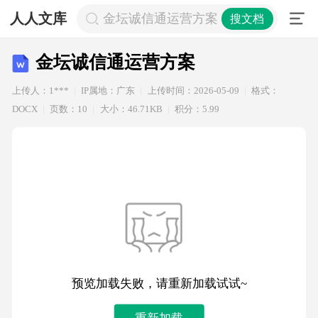
人人文库
金坛诚信通运营方案
搜文档
金坛诚信通运营方案
上传人：1***
IP属地：广东
上传时间：2026-05-09
格式：
DOCX
页数：10
大小：46.71KB
积分：5.99
预览加载失败，请重新加载试试~
重新加载