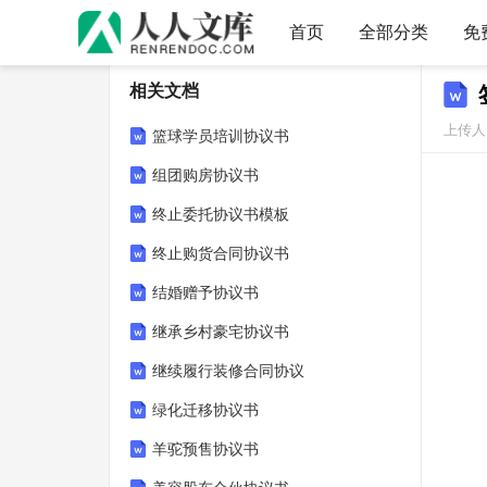
首页
全部分类
免
相关文档
上传人：
篮球学员培训协议书
组团购房协议书
终止委托协议书模板
终止购货合同协议书
结婚赠予协议书
继承乡村豪宅协议书
继续履行装修合同协议
绿化迁移协议书
羊驼预售协议书