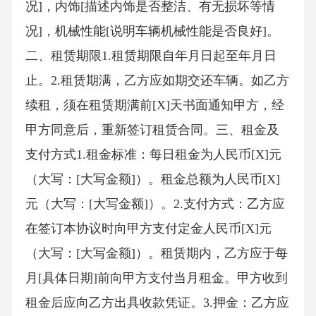
况]，内饰[描述内饰是否整洁、有无损坏等情
况]，机械性能[说明车辆机械性能是否良好]。
二、租赁期限1.租赁期限自年月日起至年月日
止。2.租赁期满，乙方应如期交还车辆。如乙方
续租，须在租赁期满前[X]天书面通知甲方，经
甲方同意后，重新签订租赁合同。三、租金及
支付方式1.租金标准：每日租金为人民币[X]元
（大写：[大写金额]）。租金总额为人民币[X]
元（大写：[大写金额]）。2.支付方式：乙方应
在签订本协议时向甲方支付定金人民币[X]元
（大写：[大写金额]）。租赁期内，乙方应于每
月[具体日期]前向甲方支付当月租金。甲方收到
租金后应向乙方出具收款凭证。3.押金：乙方应