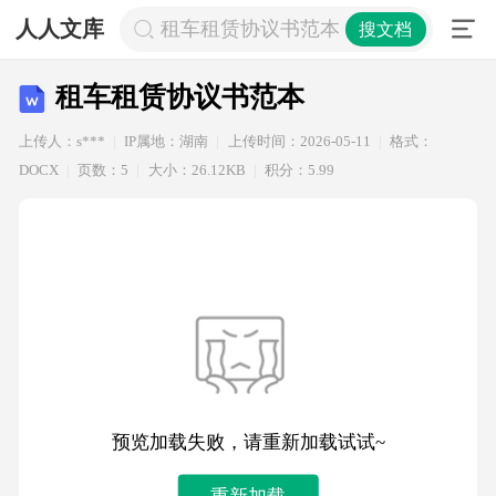
人人文库
租车租赁协议书范本
搜文档
租车租赁协议书范本
上传人：s***
IP属地：湖南
上传时间：2026-05-11
格式：
DOCX
页数：5
大小：26.12KB
积分：5.99
预览加载失败，请重新加载试试~
重新加载