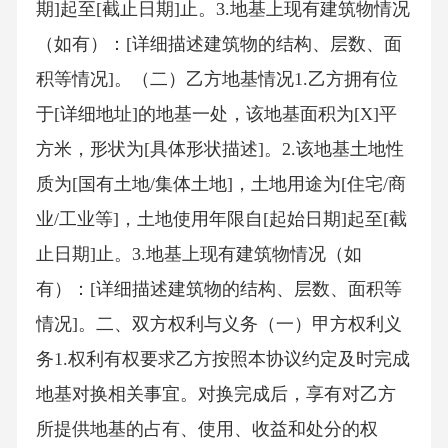
期]起至[截止日期]止。3.地基上现有建筑物情况
（如有）：[详细描述建筑物的结构、层数、面
积等情况]。（二）乙方地基情况1.乙方拥有位
于[详细地址]的地基一处，该地基面积为[X]平
方米，形状为[具体形状描述]。2.该地基土地性
质为[国有土地/集体土地]，土地用途为[住宅/商
业/工业等]，土地使用年限自[起始日期]起至[截
止日期]止。3.地基上现有建筑物情况（如
有）：[详细描述建筑物的结构、层数、面积等
情况]。二、双方权利与义务（一）甲方权利义
务1.权利有权要求乙方按照本协议约定及时完成
地基对换相关事宜。对换完成后，享有对乙方
所提供地基的占有、使用、收益和处分的权