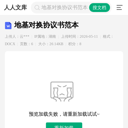
人人文库
地基对换协议书范本
搜文档
地基对换协议书范本
上传人：云***
IP属地：湖南
上传时间：2026-05-11
格式：
DOCX
页数：6
大小：26.14KB
积分：8
预览加载失败，请重新加载试试~
重新加载