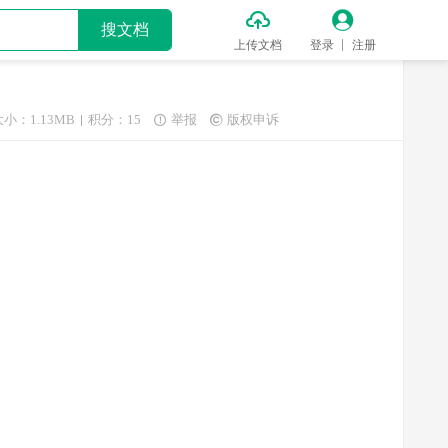


搜文档
上传文档
登录
注册
大小：1.13MB
积分：15
举报
版权申诉

