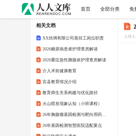
首页
全部分类
免
相关文档
上传人
XX丝绸有限公司蒸丝工岗位职责
2026糖尿病患者护理查房解读
2026重症急性胰腺炎护理查房解读
介入术前健康教育
宾县教育情况介绍
教育师生关系构建与优化路径
火山喷发现象认知（小班课程）
26年胸腺瘤基因检测与靶向用药关联
26年基因检测智慧医院适配要点