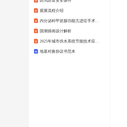
防汛防雷安全课件
观展流程介绍
内分泌科甲状腺功能亢进症手术后康复指导
国潮插画设计解析
2025年城市供水系统节能技术应用与评估
地基对换协议书范本