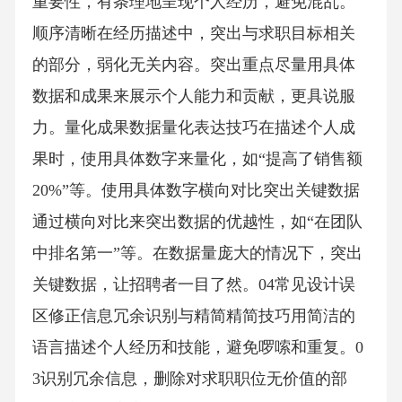
重要性，有条理地呈现个人经历，避免混乱。
顺序清晰在经历描述中，突出与求职目标相关
的部分，弱化无关内容。突出重点尽量用具体
数据和成果来展示个人能力和贡献，更具说服
力。量化成果数据量化表达技巧在描述个人成
果时，使用具体数字来量化，如“提高了销售额
20%”等。使用具体数字横向对比突出关键数据
通过横向对比来突出数据的优越性，如“在团队
中排名第一”等。在数据量庞大的情况下，突出
关键数据，让招聘者一目了然。04常见设计误
区修正信息冗余识别与精简精简技巧用简洁的
语言描述个人经历和技能，避免啰嗦和重复。0
3识别冗余信息，删除对求职职位无价值的部