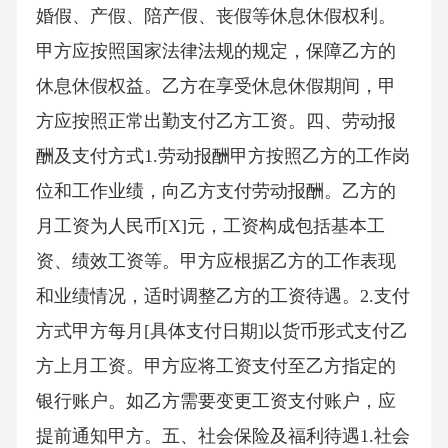
婚假、产假、陪产假、丧假等休息休假权利。
甲方应按照国家法律法规的规定，保障乙方的
休息休假权益。乙方在享受休息休假期间，甲
方应按照正常出勤支付乙方工资。四、劳动报
酬及支付方式1.劳动报酬甲方按照乙方的工作岗
位和工作业绩，向乙方支付劳动报酬。乙方的
月工资为人民币[X]元，工资构成包括基本工
资、绩效工资等。甲方应根据乙方的工作表现
和业绩情况，适时调整乙方的工资待遇。2.支付
方式甲方每月[具体支付日期]以货币形式支付乙
方上月工资。甲方应将工资支付至乙方指定的
银行账户。如乙方需要变更工资支付账户，应
提前通知甲方。五、社会保险及福利待遇1.社会