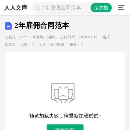
人人文库
2年雇佣合同范本
搜文档
2年雇佣合同范本
上传人：e***
IP属地：湖南
上传时间：2026-05-12
格式：
DOCX
页数：6
大小：26.78KB
积分：8
预览加载失败，请重新加载试试~
重新加载