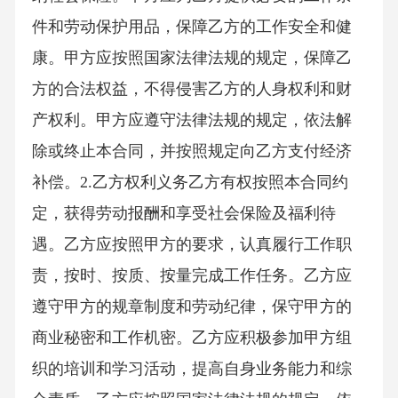
件和劳动保护用品，保障乙方的工作安全和健
康。甲方应按照国家法律法规的规定，保障乙
方的合法权益，不得侵害乙方的人身权利和财
产权利。甲方应遵守法律法规的规定，依法解
除或终止本合同，并按照规定向乙方支付经济
补偿。2.乙方权利义务乙方有权按照本合同约
定，获得劳动报酬和享受社会保险及福利待
遇。乙方应按照甲方的要求，认真履行工作职
责，按时、按质、按量完成工作任务。乙方应
遵守甲方的规章制度和劳动纪律，保守甲方的
商业秘密和工作机密。乙方应积极参加甲方组
织的培训和学习活动，提高自身业务能力和综