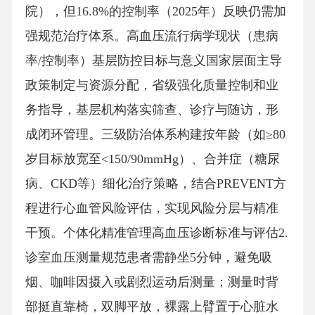
院），但16.8%的控制率（2025年）反映仍需加
强规范治疗体系。高血压流行病学现状（患病
率/控制率）基层防控目标与意义国家层面主导
政策制定与资源分配，省级强化质量控制和业
务指导，基层机构落实筛查、诊疗与随访，形
成闭环管理。三级防治体系构建按年龄（如≥80
岁目标放宽至<150/90mmHg）、合并症（糖尿
病、CKD等）细化治疗策略，结合PREVENT方
程进行心血管风险评估，实现风险分层与精准
干预。个体化精准管理高血压诊断标准与评估2.
诊室血压测量规范患者需静坐5分钟，避免吸
烟、咖啡因摄入或剧烈运动后测量；测量时背
部挺直靠椅，双脚平放，裸露上臂置于心脏水