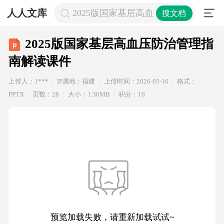
人人文库
2025版国家基层高血压防治管理指南
搜文档
2025版国家基层高血压防治管理指
南解读课件
上传人：1***
IP属地：福建
上传时间：2026-05-16
格式：
PPTX
页数：28
大小：1.30MB
积分：10
预览加载失败，请重新加载试试~