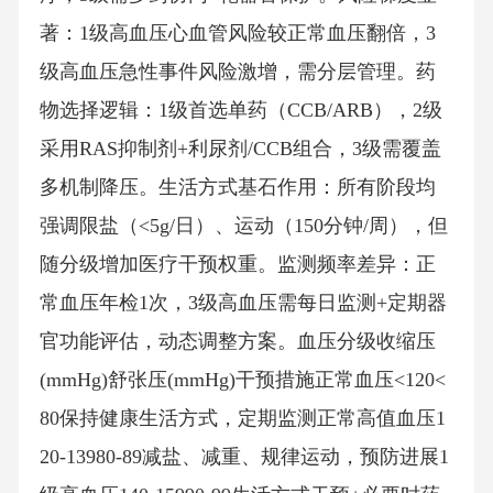
著：1级高血压心血管风险较正常血压翻倍，3
级高血压急性事件风险激增，需分层管理。药
物选择逻辑：1级首选单药（CCB/ARB），2级
采用RAS抑制剂+利尿剂/CCB组合，3级需覆盖
多机制降压。生活方式基石作用：所有阶段均
强调限盐（<5g/日）、运动（150分钟/周），但
随分级增加医疗干预权重。监测频率差异：正
常血压年检1次，3级高血压需每日监测+定期器
官功能评估，动态调整方案。血压分级收缩压
(mmHg)舒张压(mmHg)干预措施正常血压<120<
80保持健康生活方式，定期监测正常高值血压1
20-13980-89减盐、减重、规律运动，预防进展1