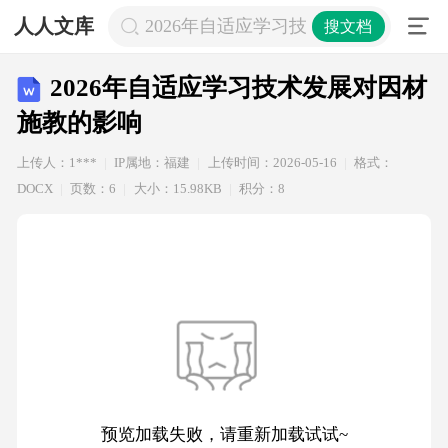
人人文库
2026年自适应学习技术发展对因材施
搜文档
2026年自适应学习技术发展对因材
施教的影响
上传人：1***
IP属地：福建
上传时间：2026-05-16
格式：
DOCX
页数：6
大小：15.98KB
积分：8
预览加载失败，请重新加载试试~