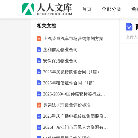
首页
全部分类
免
相关文档
上传人：
上汽荣威汽车市场营销策划方案
垦利前期物业合同
安保保洁物业合同
2026年买瓷砖购销合同（1篇）
2026年租借证件合同（1篇）
2026-2030中国伸缩套标签行业市场发展趋势与前景展望战略研究报告
鼻饲法护理质量评价标准
2026重庆广播电视传媒集团股份公司所属企业招聘20人备考题库含答案详解（典型题）
2026广东江门市五邑人力资源有限公司特殊儿童康复教育专业人员招聘2人备考题库及答案详解（名师系列）