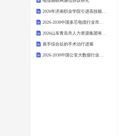
电缆物联网通信协议研究
2026年济南职业学院引进高技能人才备考题库（2人）（含答案详解）
2026-2030中国多芯电缆行业市场发展趋势与前景展望战略研究报告
2026山东青岛市人力资源集团有限公司招聘备考题库及答案详解（名校卷）
肩手综合征的手术治疗进展
2026-2030中国公安大数据行业市场发展分析及竞争格局与投资研究报告