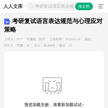
人人文库
考研复试语言表达规范与心理应对策
搜文档
考研复试语言表达规范与心理应对
策略
上传人：I***
IP属地：四川
上传时间：2026-05-16
格式：
DOCX
页数：30
大小：40.88KB
积分：15
预览加载失败，请重新加载试试~