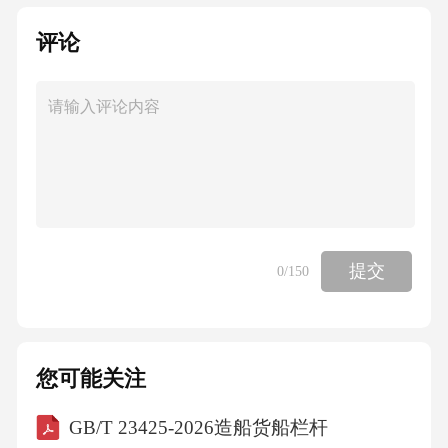
评论
提交
0
/150
您可能关注
GB/T 23425-2026造船货船栏杆