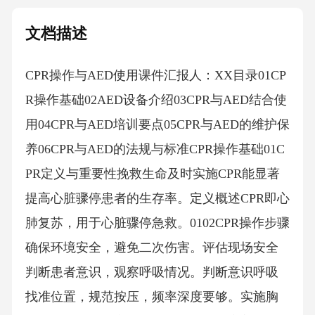
文档描述
CPR操作与AED使用课件汇报人：XX目录01CP
R操作基础02AED设备介绍03CPR与AED结合使
用04CPR与AED培训要点05CPR与AED的维护保
养06CPR与AED的法规与标准CPR操作基础01C
PR定义与重要性挽救生命及时实施CPR能显著
提高心脏骤停患者的生存率。定义概述CPR即心
肺复苏，用于心脏骤停急救。0102CPR操作步骤
确保环境安全，避免二次伤害。评估现场安全
判断患者意识，观察呼吸情况。判断意识呼吸
找准位置，规范按压，频率深度要够。实施胸