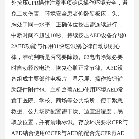
外按压CPR操作注意事项确保操作环境安全，避
免二次伤害。环境安全患者仰卧硬板床，头、
胸处于同一水平。正确体位按压需连续进行，
中断时间不超过10秒。持续按压AED设备介绍0
2AED功能与作用01快速识别心律自动识别心
律，准确判断是否需要除颤。02电击除颤必要
时自动释放电流，恢复心脏正常节律。AED设
备组成主要部件电极片、显示屏、操作按钮辅
助部件附件包、主机盒盖AED使用环境AED常
置于医院、学校、商场等公共场所，便于紧急
救援。公共场所配置需干燥、适宜温湿度，易
取放位置，并有清晰标识。存放环境要求CPR与
AED结合使用03CPR与AED的配合先CPR再AE