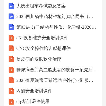
大庆出租车考试题及答案
2025四川省中药材种植订购合同书（参考文本）
第03讲 分子结构与性质、化学键-2026年高考《化学》一轮复习讲义（天津专用）
cNc设备维护安全培训课件
CNC安全操作培训感想课件
硬皮病的皮肤软化治疗
糖尿病合并高血脂患者的饮食干预先后顺序
2026春夏淘宝天猫运动户外行业鞋服趋势白皮书
丙酮安全培训课件
drg培训课件使用