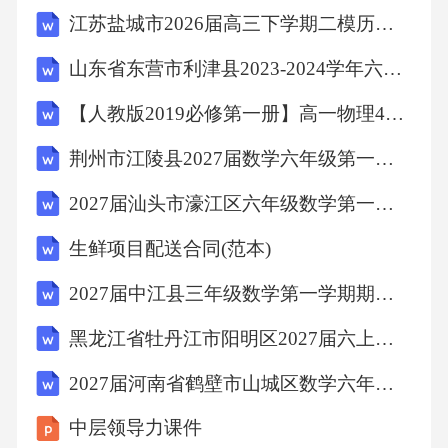
江苏盐城市2026届高三下学期二模历史试题（文字版含答案）
山东省东营市利津县2023-2024学年六年级下学期期末考试历史试题（文字版含答案）
【人教版2019必修第一册】高一物理4力学单位制（教学设计）教案
荆州市江陵县2027届数学六年级第一学期期末经典模拟试题含解析
2027届汕头市濠江区六年级数学第一学期期末学业水平测试模拟试题含解析
生鲜项目配送合同(范本)
2027届中江县三年级数学第一学期期末检测模拟试题含解析
黑龙江省牡丹江市阳明区2027届六上数学期末监测试题含解析
2027届河南省鹤壁市山城区数学六年级第一学期期末调研模拟试题含解析
中层领导力课件