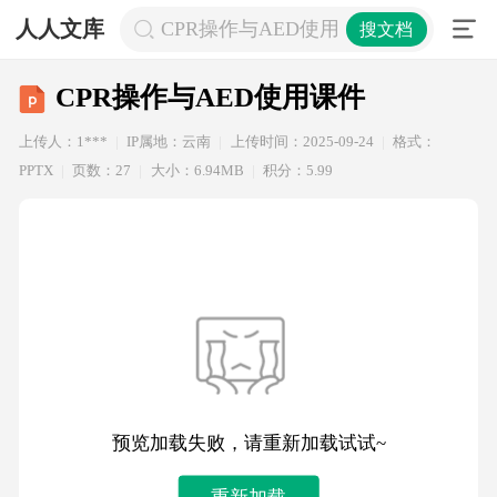
人人文库
CPR操作与AED使用课件
搜文档
CPR操作与AED使用课件
上传人：1***
IP属地：云南
上传时间：2025-09-24
格式：
PPTX
页数：27
大小：6.94MB
积分：5.99
预览加载失败，请重新加载试试~
重新加载