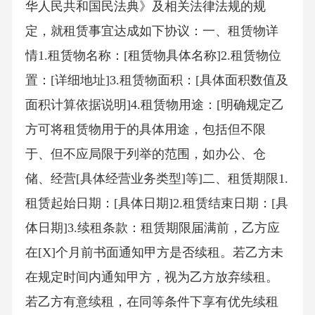
华人民共和国民法典》及相关法律法规的规
定，就租赁事宜达成如下协议：一、租赁物详
情1.租赁物名称：[租赁物具体名称]2.租赁物位
置：[详细地址]3.租赁物面积：[具体面积数值及
面积计算依据说明]4.租赁物用途：[明确规定乙
方可将租赁物用于的具体用途，包括但不限
于、但不应局限于列举的范围，如办公、仓
储、经营[具体经营业务类型]等]二、租赁期限1.
租赁起始日期：[具体日期]2.租赁结束日期：[具
体日期]3.续租条款：租赁期限届满前，乙方应
在[X]个月前书面通知甲方是否续租。若乙方未
在规定时间内通知甲方，视为乙方放弃续租。
若乙方有意续租，在同等条件下享有优先续租