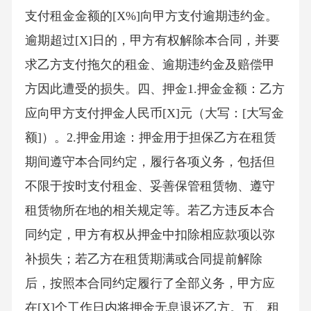
支付租金金额的[X%]向甲方支付逾期违约金。
逾期超过[X]日的，甲方有权解除本合同，并要
求乙方支付拖欠的租金、逾期违约金及赔偿甲
方因此遭受的损失。四、押金1.押金金额：乙方
应向甲方支付押金人民币[X]元（大写：[大写金
额]）。2.押金用途：押金用于担保乙方在租赁
期间遵守本合同约定，履行各项义务，包括但
不限于按时支付租金、妥善保管租赁物、遵守
租赁物所在地的相关规定等。若乙方违反本合
同约定，甲方有权从押金中扣除相应款项以弥
补损失；若乙方在租赁期满或合同提前解除
后，按照本合同约定履行了全部义务，甲方应
在[X]个工作日内将押金无息退还乙方。五、租