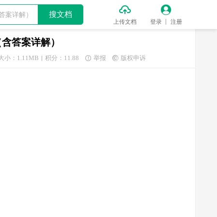


搜文档
上传文档
登录
注册
（含答案详解）
大小：1.11MB
积分：11.88
举报
版权申诉

