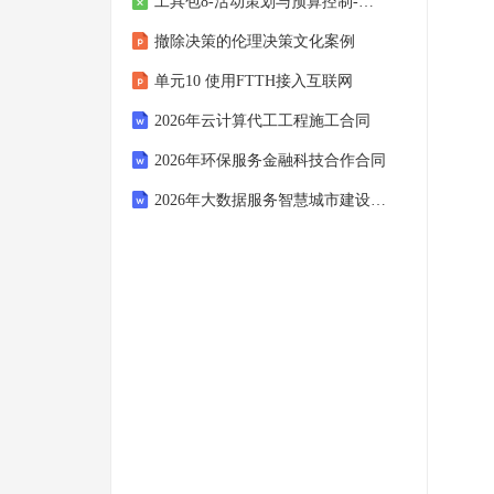
工具包8-活动策划与预算控制-各项预算与实际+差异、完成率、超支标红+活动进度看板
撤除决策的伦理决策文化案例
单元10 使用FTTH接入互联网
2026年云计算代工工程施工合同
2026年环保服务金融科技合作合同
2026年大数据服务智慧城市建设合同