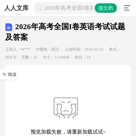
人人文库
2026年高考全国I卷英语考试试题及答
搜文档
2026年高考全国I卷英语考试试题
及答案
上传人：W***
IP属地：四川
上传时间：2026-05-22
格式：
DOCX
页数：16
大小：15.64KB
积分：10
阅读
预览加载失败，请重新加载试试~