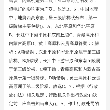
错误，内燃机是第二次工业革命时期的发明，
但电灯的影响更为广泛。故选B。6．中国地理
中，地势西高东低，呈三级阶梯状分布，第一
级阶梯主要包括()。A、东北平原和华北平原
B、长江中下游平原和东南丘陵C、青藏高原和
内蒙古高原D、黄土高原和云贵高原答案：C解
析：A项错误，东北平原和华北平原属于第三级
阶梯。B项错误，长江中下游平原和东南丘陵属
于第三级阶梯。C项正确，青藏高原和内蒙古高
原属于第一级阶梯。D项错误，黄土高原和云贵
高原属于第二级阶梯。故选C。7．根据《行政
处罚法》相关规定，行政机关作出行政处罚决
定前，应当告知当事人()。A、作出行政处罚的