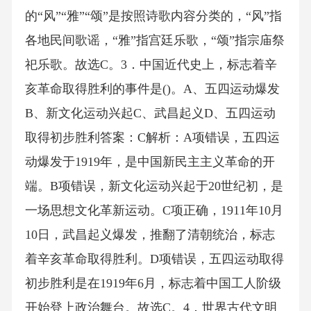
的“风”“雅”“颂”是按照诗歌内容分类的，“风”指
各地民间歌谣，“雅”指宫廷乐歌，“颂”指宗庙祭
祀乐歌。故选C。3．中国近代史上，标志着辛
亥革命取得胜利的事件是()。A、五四运动爆发
B、新文化运动兴起C、武昌起义D、五四运动
取得初步胜利答案：C解析：A项错误，五四运
动爆发于1919年，是中国新民主主义革命的开
端。B项错误，新文化运动兴起于20世纪初，是
一场思想文化革新运动。C项正确，1911年10月
10日，武昌起义爆发，推翻了清朝统治，标志
着辛亥革命取得胜利。D项错误，五四运动取得
初步胜利是在1919年6月，标志着中国工人阶级
开始登上政治舞台。故选C。4．世界古代文明