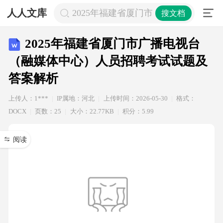
人人文库
2025年福建省厦门市广播电视台（
搜文档
2025年福建省厦门市广播电视台
（融媒体中心）人员招聘考试试题及
答案解析
上传人：1***
IP属地：河北
上传时间：2026-05-30
格式：
DOCX
页数：25
大小：22.77KB
积分：5.99
阅读