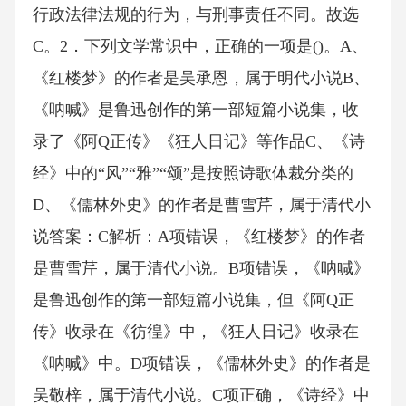
行政法律法规的行为，与刑事责任不同。故选
C。2．下列文学常识中，正确的一项是()。A、
《红楼梦》的作者是吴承恩，属于明代小说B、
《呐喊》是鲁迅创作的第一部短篇小说集，收
录了《阿Q正传》《狂人日记》等作品C、《诗
经》中的“风”“雅”“颂”是按照诗歌体裁分类的
D、《儒林外史》的作者是曹雪芹，属于清代小
说答案：C解析：A项错误，《红楼梦》的作者
是曹雪芹，属于清代小说。B项错误，《呐喊》
是鲁迅创作的第一部短篇小说集，但《阿Q正
传》收录在《彷徨》中，《狂人日记》收录在
《呐喊》中。D项错误，《儒林外史》的作者是
吴敬梓，属于清代小说。C项正确，《诗经》中