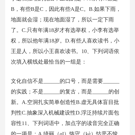
B，有些B是C，因此有些A是C。B.如果下雨，
地面就会湿；现在地面湿了，所以一定下雨
了。C.只有年满18岁才有选举权，小李有选举
权，所以他年满18岁。D.有些人喜欢读书，小
王是人，所以小王喜欢读书。10、下列词语依
次填入横线处最恰当的一组是：
文化自信不是______的口号，而是需要______
的实践；不是______的复古，而是______的创
新。A.空洞扎实简单创造性B.虚无具体盲目批
判性C.抽象深入机械建设性D.浮泛持续片面包
容性11、下列词语中，加点字的读音完全正确
的一项是：A.绮丽（qǐ）恪守（kè）怙恶不悛