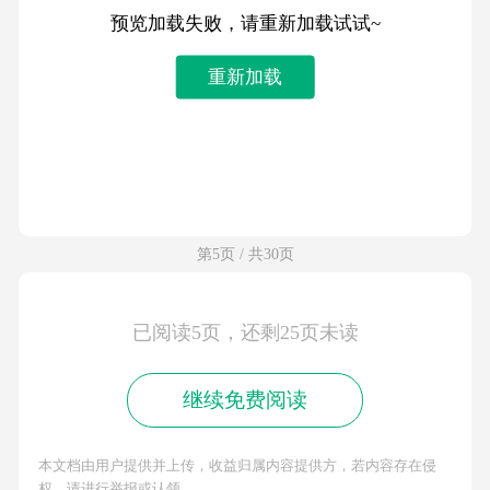
预览加载失败，请重新加载试试~
重新加载
第5页 / 共30页
已阅读5页，还剩25页未读
继续免费阅读
本文档由用户提供并上传，收益归属内容提供方，若内容存在侵
权，请进行举报或认领