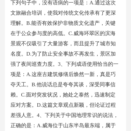
下列句子中，没有语病的一项是：A.通过这次
文旅融合培训，使我对传统文化传承有了更深
理解。B.能否有效保护非物质文化遗产，关键
在于公众参与度的高低。C.威海环翠区的滨海
景观不仅吸引了大量游客，而且提升了城市知
名度。D.为了防止安全事故不再发生，景区加
强了夜间巡查力度。3、下列成语使用恰当的一
项是：A.这座古建筑修缮后焕然一新，真是巧
夺天工。B.他说话总是夸夸其谈，深受同事信
赖。C.面对突发状况，她处之泰然，迅速制定
应对方案。D.这篇文章观点新颖，但论证过程
差强人意。4、下列关于中国地理常识的说法，
正确的是：A.威海位于山东半岛最东端，属于