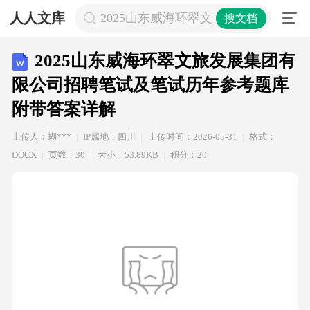
人人文库
2025山东威海环翠文旅发展集团有
搜文档
2025山东威海环翠文旅发展集团有
限公司招聘笔试及笔试历年参考题库
附带答案详解
上传人：蝴***
IP属地：四川
上传时间：2026-05-31
格式：
DOCX
页数：30
大小：53.89KB
积分：20