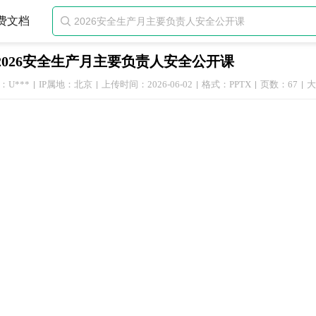
费文档

2026安全生产月主要负责人安全公开课
：U***
IP属地：北京
上传时间：2026-06-02
格式：PPTX
页数：67
大