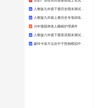
合肥产业投资控股集团线上笔试题库
人教版九年级下册历史期末测试卷（附答案）
人教版九年级上册历史专项训练题（附答案）
26年慢阻肺老人睡眠护理课件
人教版六年级下册英语期末测试卷（附答案）
蒙特卡洛方法在中子照相模拟中的应用与探索