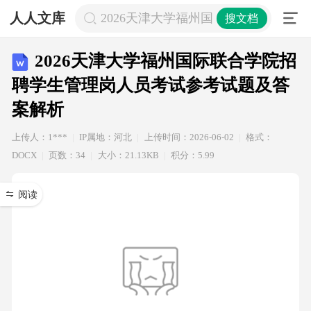
人人文库
2026天津大学福州国际联合学院招
搜文档
2026天津大学福州国际联合学院招
聘学生管理岗人员考试参考试题及答
案解析
上传人：1***
IP属地：河北
上传时间：2026-06-02
格式：
DOCX
页数：34
大小：21.13KB
积分：5.99
阅读