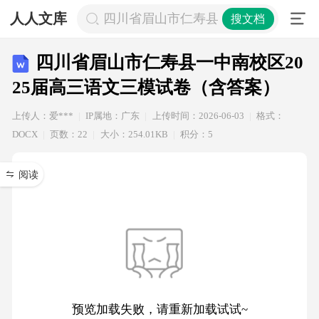
人人文库
四川省眉山市仁寿县一中南校区202
搜文档
四川省眉山市仁寿县一中南校区20
25届高三语文三模试卷（含答案）
上传人：爱***
IP属地：广东
上传时间：2026-06-03
格式：
DOCX
页数：22
大小：254.01KB
积分：5
阅读
预览加载失败，请重新加载试试~