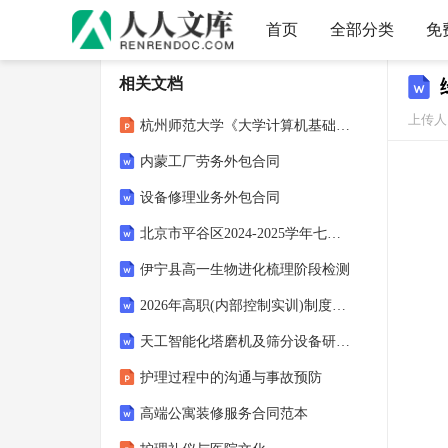
首页
全部分类
免
相关文档
上传人：
杭州师范大学《大学计算机基础》课件-第9章数据库概述
内蒙工厂劳务外包合同
设备修理业务外包合同
北京市平谷区2024-2025学年七年级上学期语文期末试卷（含答案）
伊宁县高一生物进化梳理阶段检测
2026年高职(内部控制实训)制度设计阶段测试试题及答案
天工智能化塔磨机及筛分设备研发制造基地项目可行性研究报告模板-立项申报用
护理过程中的沟通与事故预防
高端公寓装修服务合同范本