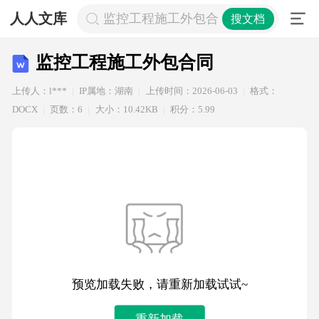
人人文库
监控工程施工外包合同
搜文档
监控工程施工外包合同
上传人：l***
IP属地：湖南
上传时间：2026-06-03
格式：
DOCX
页数：6
大小：10.42KB
积分：5.99
预览加载失败，请重新加载试试~
重新加载