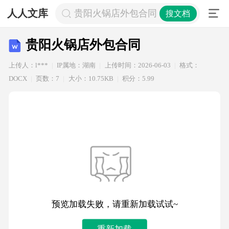
人人文库
贵阳火锅店外包合同
搜文档
贵阳火锅店外包合同
上传人：l***
IP属地：湖南
上传时间：2026-06-03
格式：
DOCX
页数：7
大小：10.75KB
积分：5.99
预览加载失败，请重新加载试试~
重新加载