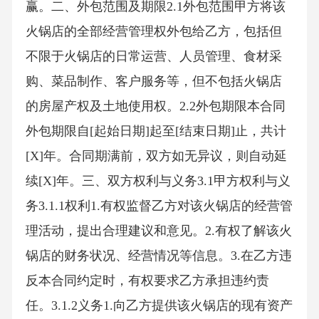
赢。二、外包范围及期限2.1外包范围甲方将该
火锅店的全部经营管理权外包给乙方，包括但
不限于火锅店的日常运营、人员管理、食材采
购、菜品制作、客户服务等，但不包括火锅店
的房屋产权及土地使用权。2.2外包期限本合同
外包期限自[起始日期]起至[结束日期]止，共计
[X]年。合同期满前，双方如无异议，则自动延
续[X]年。三、双方权利与义务3.1甲方权利与义
务3.1.1权利1.有权监督乙方对该火锅店的经营管
理活动，提出合理建议和意见。2.有权了解该火
锅店的财务状况、经营情况等信息。3.在乙方违
反本合同约定时，有权要求乙方承担违约责
任。3.1.2义务1.向乙方提供该火锅店的现有资产