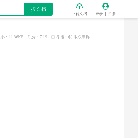


搜文档
上传文档
登录
注册
小：11.86KB
积分：7.19
举报
版权申诉

