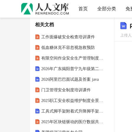
首页
全部分类
免
相关文档
上传人
工作面爆破安全检查培训课件
低血糖休克不容忽视急救预防
有限空间作业安全生产管理制度培训
2026年广东揭阳普宁九年级第二次练兵考试物理试卷（含答案）
2026阿里巴巴面试题及答案 java
门卫管理安全制度培训课件
2025职工安全权益维护制度全景解读与实践指南
工具式脚手架附着式升降脚手架施工方案
2025年区块链驱动的医疗数据共享创新模式研究