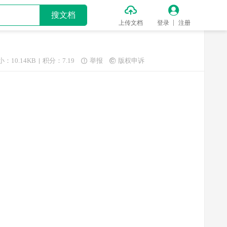


搜文档
上传文档
登录
注册
小：10.14KB
积分：7.19
举报
版权申诉

