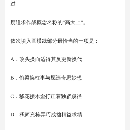
过
度追求作战概念名称的“高大上”。
依次填入画横线部分最恰当的一项是：
A．改头换面适得其反更新换代
B．偷梁换柱事与愿违奇思妙想
C．移花接木歪打正着独辟蹊径
D．积简充栋弄巧成拙精益求精