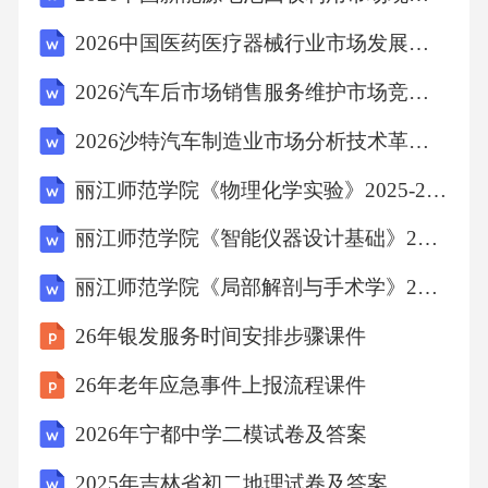
接下来最有可能论述的是：
2026中国医药医疗器械行业市场发展分析及发展战略与投资前景预测研究报告
2026汽车后市场销售服务维护市场竞争环境分析
A．成功翻拍经典IP作品的途径
2026沙特汽车制造业市场分析技术革新投资评估政策支持规划分析研究报告
B．翻拍经典IP作品的主要原因
丽江师范学院《物理化学实验》2025-2026学年第二学期期末试卷(A卷)
C．经典IP作品翻拍为何会失败
丽江师范学院《智能仪器设计基础》2025-2026学年第二学期期末试卷(A卷)
丽江师范学院《局部解剖与手术学》2025-2026学年第二学期期末试卷(A卷)
D．列举知名IP翻拍失败的案例
26年银发服务时间安排步骤课件
《正确答案》
26年老年应急事件上报流程课件
2026年宁都中学二模试卷及答案
C
2025年吉林省初二地理试卷及答案