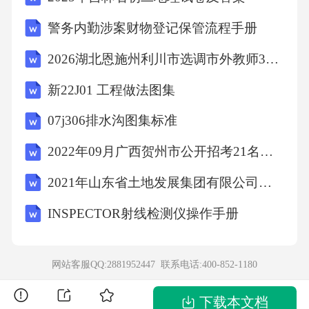
编号：cfaff1e15d907d3c1e9e2d557a3ff376武汉大
警务内勤涉案财物登记保管流程手册
学后勤集团招聘若干人2026年笔试试题
2026湖北恩施州利川市选调市外教师30人考前冲刺密卷附完整答案详解（全优）
武汉大学后勤集团招聘若干人2026年笔试试题
新22J01 工程做法图集
第2页
07j306排水沟图集标准
2022年09月广西贺州市公开招考21名县级政府统计机构统计协管员（协统员）模拟卷3套含答案附详解
《专家解析》
2021年山东省土地发展集团有限公司招聘笔试试题及答案解析
文段开篇指出经典IP的翻拍有着无可比拟的优
INSPECTOR射线检测仪操作手册
势，接着对此进行具体说明，随后通过转折词
“然而”指出同一IP翻拍，其结果可
网站客服QQ:2881952447 联系电话:
400-852-1180
能天壤之别，尾句补充说明经典IP作品翻拍看似
下载本文档