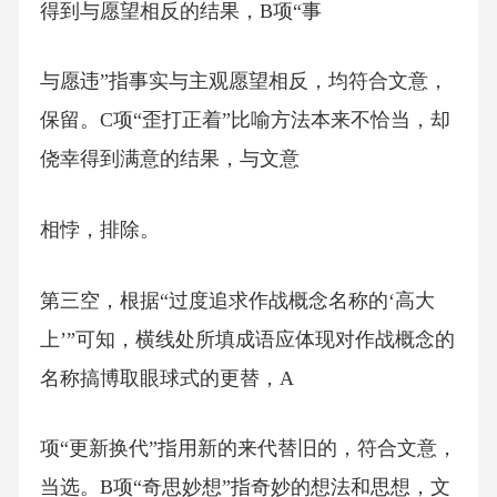
得到与愿望相反的结果，B项“事
与愿违”指事实与主观愿望相反，均符合文意，
保留。C项“歪打正着”比喻方法本来不恰当，却
侥幸得到满意的结果，与文意
相悖，排除。
第三空，根据“过度追求作战概念名称的‘高大
上’”可知，横线处所填成语应体现对作战概念的
名称搞博取眼球式的更替，A
项“更新换代”指用新的来代替旧的，符合文意，
当选。B项“奇思妙想”指奇妙的想法和思想，文