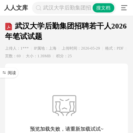
人人文库
武汉大学后勤集团招聘若干人2026年
搜文档
武汉大学后勤集团招聘若干人2026
年笔试试题
上传人：1***
IP属地：上海
上传时间：2026-05-29
格式：PDF
页数：69
大小：1.39MB
积分：25
阅读
预览加载失败，请重新加载试试~