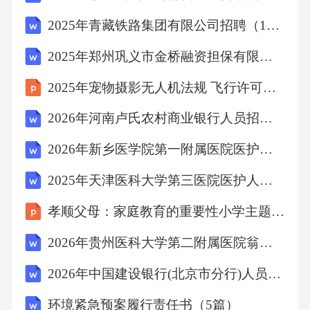
与积极心态。2.2人文关怀的体现：2.2.2行为美
2025年青藏铁路集团有限公司招聘（172人）笔试历年典型考点题库附带答案详解
2025年郑州巩义市金桥融资担保有限公司公开招聘3名笔试历年难易错考点试卷带答案解析
行为美内涵界定指护士在护理过程中展现的优
雅、规范、专业行为，可带给患者心理舒适与
2025年宠物摄影无人机法规 飞行许可申请指南
安全感。
2026年河南卢氏农村商业银行人员招聘笔试参考题库及答案详解
2026年新乡医学院第一附属医院医护人员招聘考试备考题库及答案详解
行为美临床价值护士的行为美能够提升患者对
医护人员的信任感，进而有效促进患者的康复
2025年天津医科大学第三医院医护人员招聘考试题库附答案详解
进程。
孝顺父母：家庭教育的重要性小学主题班会课件
2026年贵州医科大学第二附属医院翁义病区医护人员招聘考试备考题库及答案详解
2.2.2.1优雅的仪态护士的仪态应优雅、规范，避
免显得随意或粗鲁。优雅的仪态能够提升护士
2026年中国建设银行(北京市分行)人员招聘考试备考试题及答案详解
的职业形象，增强患者的信任感。
环境紧急预案履行责任书（5篇）