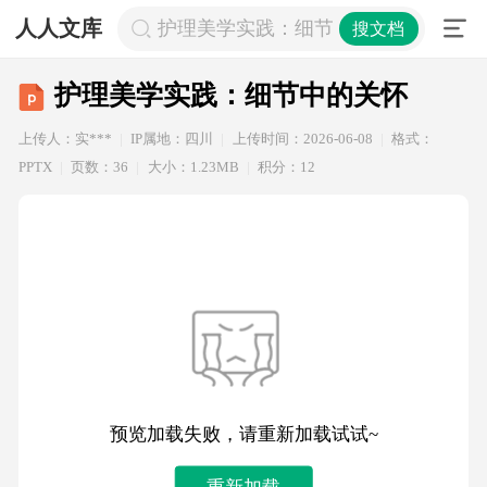
人人文库
护理美学实践：细节中的关怀
搜文档
护理美学实践：细节中的关怀
上传人：实***
IP属地：四川
上传时间：2026-06-08
格式：
PPTX
页数：36
大小：1.23MB
积分：12
预览加载失败，请重新加载试试~
重新加载