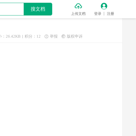


搜文档
上传文档
登录
注册
：26.42KB
积分：12
举报
版权申诉

