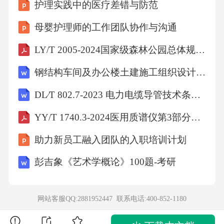
护理实践中的医疗差错与防范
母婴护理师的工作团队协作与沟通
LY/T 2005-2024国家级森林公园总体规划规范
钢结构车间及办公楼土建施工组织设计(完整版)
DL∕T 802.7-2023 电力电缆导管技术条件 第7部分：非开挖用塑料电缆导管
YY/T 1740.3-2024医用质谱仪第3部分：电感耦合等离子体质谱仪
助力新员工融入团队的入职培训计划
彭吉象《艺术学概论》100题-考研
网站客服QQ:2881952447 联系电话:
400-852-1180