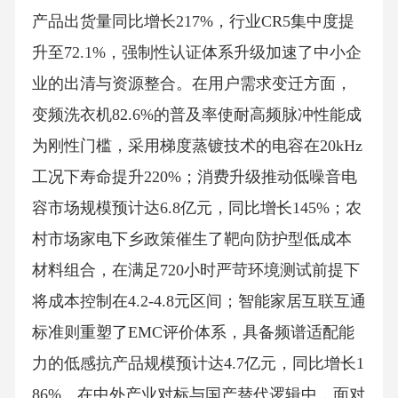
产品出货量同比增长217%，行业CR5集中度提
升至72.1%，强制性认证体系升级加速了中小企
业的出清与资源整合。在用户需求变迁方面，
变频洗衣机82.6%的普及率使耐高频脉冲性能成
为刚性门槛，采用梯度蒸镀技术的电容在20kHz
工况下寿命提升220%；消费升级推动低噪音电
容市场规模预计达6.8亿元，同比增长145%；农
村市场家电下乡政策催生了靶向防护型低成本
材料组合，在满足720小时严苛环境测试前提下
将成本控制在4.2-4.8元区间；智能家居互联互通
标准则重塑了EMC评价体系，具备频谱适配能
力的低感抗产品规模预计达4.7亿元，同比增长1
86%。在中外产业对标与国产替代逻辑中，面对