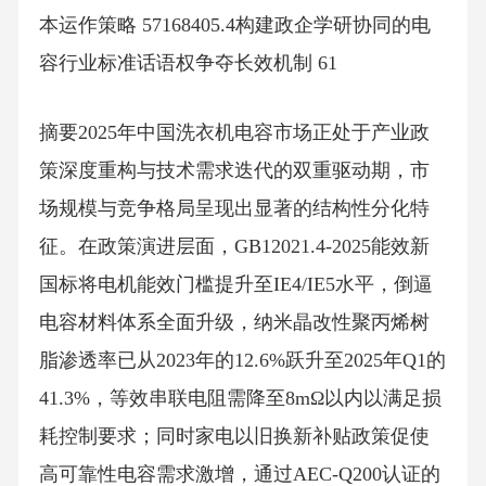
本运作策略 57168405.4构建政企学研协同的电
容行业标准话语权争夺长效机制 61
摘要2025年中国洗衣机电容市场正处于产业政
策深度重构与技术需求迭代的双重驱动期，市
场规模与竞争格局呈现出显著的结构性分化特
征。在政策演进层面，GB12021.4-2025能效新
国标将电机能效门槛提升至IE4/IE5水平，倒逼
电容材料体系全面升级，纳米晶改性聚丙烯树
脂渗透率已从2023年的12.6%跃升至2025年Q1的
41.3%，等效串联电阻需降至8mΩ以内以满足损
耗控制要求；同时家电以旧换新补贴政策促使
高可靠性电容需求激增，通过AEC-Q200认证的