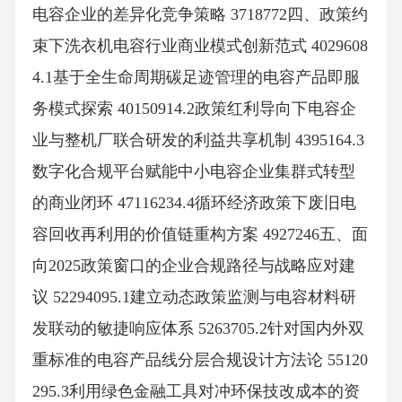
电容企业的差异化竞争策略 3718772四、政策约
束下洗衣机电容行业商业模式创新范式 4029608
4.1基于全生命周期碳足迹管理的电容产品即服
务模式探索 40150914.2政策红利导向下电容企
业与整机厂联合研发的利益共享机制 4395164.3
数字化合规平台赋能中小电容企业集群式转型
的商业闭环 47116234.4循环经济政策下废旧电
容回收再利用的价值链重构方案 4927246五、面
向2025政策窗口的企业合规路径与战略应对建
议 52294095.1建立动态政策监测与电容材料研
发联动的敏捷响应体系 5263705.2针对国内外双
重标准的电容产品线分层合规设计方法论 55120
295.3利用绿色金融工具对冲环保技改成本的资