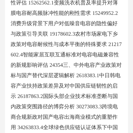
性评估 15262562.1变频洗衣机普及率提升对薄
膜电容耐高频脉冲性能的刚性需求 15249952.2
消费升级背景下用户对低噪音电容的隐性偏好
与政策引导关联 19178602.3农村市场家电下乡
政策对电容耐候性与成本平衡的特殊要求 21217
602.4智能家居互联互通标准对电容电磁兼容性
的新规影响评估 24354三、中外电容产业政策对
标与国产替代深层逻辑解析 2618383.1中日韩电
容产业扶持政策差异及对中国供应链韧性的启
示 26187863.2国际头部企业技术标准垄断与国
内政策突围路径的博弈分析 30273083.3跨境电
商合规新政对国产电容出海商业模式的重塑作
用 34263833.4全球绿色供应链认证体系下中国