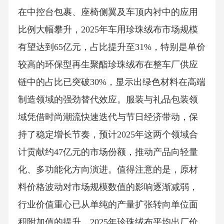
在中控台包裹、座椅侧翼及车顶内衬中的应用
比例大幅攀升，2025年车用珍珠绒布市场规模
有望达到65亿元，占比提升至31%，特别是单价
较高的环保型再生聚酯珍珠绒布在整车厂供应
链中的占比已突破30%，显示出绿色材料在高端
制造领域的强劲替代效应。服装与礼品包装领
域凭借时尚潮流快速迭代与节日经济带动，保
持了稳定增长节奏，预计2025年这两个领域合
计贡献约47亿元的市场份额，推动产品向轻量
化、多功能化方向演进。值得注意的是，原材
料价格波动对市场规模数值的影响逐渐减弱，
行业价值重心已从单纯的产量扩张转向单位面
积附加值的提升，2025年珍珠绒布平均出厂价