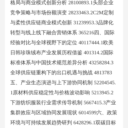
格局与商业模式创新分析 28100893.1头部企业
竞争策略与市场份额演变 28233463.2C2M定制
与柔性供应链商业模式创新 31239953.3品牌化
转型与线上线下融合营销体系 365216四、国际
经验对比与全球视野下的定位 40117444.1欧美
日韩珍珠绒布产业发展历程借鉴 401314.2国际
标准体系与中国技术规范差异分析 43258284.3
全球供应链重构下的出口机遇与挑战 4813783
五、产业生态演进与上下游协同机制 52204545.
1原材料供应稳定性与价格波动影响 5213945.2
下游纺织服装行业需求传导机制 5667415.3产业
集群效应与区域协同发展现状 6014599六、政策
环境与可持续发展趋势研判 6428296.1双碳目标