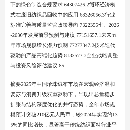
下的绿色制造合规要求 64307426.2循环经济模
式在废旧纺织品回收中的应用 68326056.3行业
标准完善与质量监管政策导向 7322355七、2026
-2030年发展前景预测与建议 77151657.1未来五
年市场规模增长潜力预测 77277847.2技术迭代
驱动的产品高端化趋势 8182577.3企业战略调整
与投资风险评估建议 85
摘要2025年中国珍珠绒布市场在宏观经济温和
复苏与消费升级双重驱动下，呈现出总量稳步
扩张与结构深度优化的并行态势，全年市场规
模预计突破210亿元人民币，较2024年实现约13.
5%的同比增长，显著高于传统纺织面料行业平