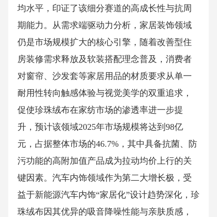
均水平，印证了该细分赛道的高成长性与抗周
期能力。从需求端驱动力分析，家居装饰领域
仍是市场规模扩大的核心引擎，随着改善型住
房装修需求释放及软装搭配理念普及，消费者
对窗帘、沙发套等家居用品的材质要求从单一
耐用性转向触感体验与视觉美学的双重追求，
促使珍珠绒布在家纺市场的渗透率进一步提
升，预计该领域2025年市场规模将达到98亿
元，占据整体市场的46.7%，其中具备抗菌、防
污功能的高附加值产品成为拉动均价上行的关
键因素。汽车内饰领域作为第二大增长极，受
益于新能源汽车内饰“家居化”设计趋势深化，珍
珠绒布因其优异的吸音降噪性能与亲肤质感，