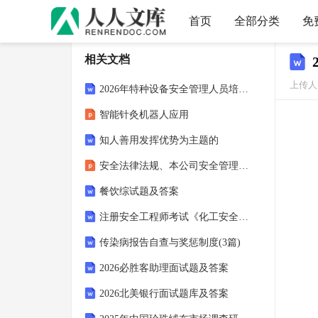
首页
全部分类
免
相关文档
上传人
2026年特种设备安全管理人员培训考试试卷及答案（共十五套）
智能针灸机器人应用
知人善用发挥优势为主题的
安全法律法规、本公司安全管理制度及安全生产责任制
餐饮综试题及答案
注册安全工程师考试《化工安全》试卷及答案
传染病报告自查与奖惩制度(3篇)
2026必胜客助理面试题及答案
2026北美银行面试题库及答案