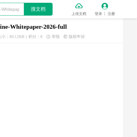


搜文档
上传文档
登录
注册
hitepaper-2026-full
大小：80.12KB
积分：0
举报
版权申诉

