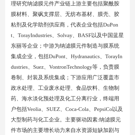
理研究纳滤膜元件产业链上游主要包括聚酰胺
膜材料、聚砜支撑层、无纺布基材、膜壳、胶
粘剂及化学助剂供应商，代表企业包括DuPon
t、TorayIndustries、Solvay、BASF以及中国蓝星
东丽等企业；中游为纳滤膜元件制造与膜系统
集成企业，包括DuPont、Hydranautics、TorayIn
dustries、Suez、VontronTechnology等，负责膜
卷制、封装及系统集成；下游应用广泛覆盖市
政水处理、工业废水处理、食品饮料、生物制
药、海水淡化预处理及化工分离行业，终端用
户包括Veolia、SUEZ、Coca-Cola、PepsiCo以及
大型制药与化工企业。主要驱动因素:纳滤膜元
件市场的主要增长动力来自水资源短缺加剧与