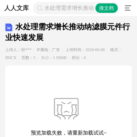
人人文库
水处理需求增长推动纳滤膜元件行业
搜文档
水处理需求增长推动纳滤膜元件行
业快速发展
上传人：恒***
IP属地：广东
上传时间：2026-06-08
格式：
DOCX
页数：5
大小：1.56MB
积分：0
预览加载失败，请重新加载试试~