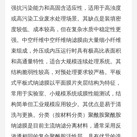
强抗污染能力和高固含适应性，适用于高浊度
或高污染工业废水处理场景。其缺点是装填密
度较低、成本较高，但在复杂水质中稳定性更
强。中空纤维中空纤维纳滤膜由大量细小纤维
束组成，外压或内压运行时具有极高比表面积
和高通量特性，适合大规模连续处理系统。其
结构脆弱性较高，对预处理要求较严格。平板
式平板式纳滤膜以平面膜片夹层结构为特征，
常用于实验室、小规模系统或膜性能测试，结
构简单但工业规模应用较少。其优点是易于清
洗与更换。分类（按材料分类）聚酰胺聚酰胺
纳滤膜是目前主流纳滤分离材料，通常采用反
渗透相同的复合聚酰胺活性层，具有优异的选