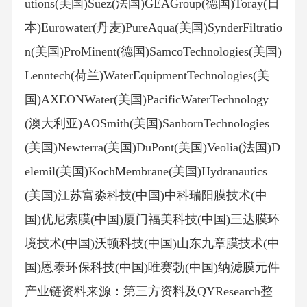
utions(美国)Suez(法国)GEAGroup(德国)Toray(日
本)Eurowater(丹麦)PureAqua(美国)SynderFiltratio
n(美国)ProMinent(德国)SamcoTechnologies(美国)
Lenntech(荷兰)WaterEquipmentTechnologies(美
国)AXEONWater(美国)PacificWaterTechnology
(澳大利亚)AOSmith(美国)SanbornTechnologies
(美国)Newterra(美国)DuPont(美国)Veolia(法国)D
elemil(美国)KochMembrane(美国)Hydranautics
(美国)江苏富淼科技(中国)中科瑞阳膜技术(中
国)优尼索膜(中国)厦门福美科技(中国)三达膜环
境技术(中国)沃顿科技(中国)山东九章膜技术(中
国)恩泰环保科技(中国)唯赛勃(中国)纳滤膜元件
产业链资料来源：第三方资料及QYResearch整