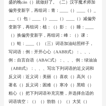
盛的晚cān（）就做好了。（二）汉字魔术师加
偏旁变新字，再组词：青：____（）____（）_
___（）包：____（）____（）____（）减偏旁
变新字，再组词：植：（）影：（）睡：____
（）换偏旁变新字，再组词：峰：（）课：
（）蛙：____（）（三）词语加油站照样子，
写词语：例：开开心心（AABB式）：、、、
例：自言自语（ABAC式）：、、、例：绿油油
（ABB式）：、、、写出下列词语的近义词和
反义词：近义词：美丽（）喜欢（）高兴（）
著名（）反义词：困难（）寒冷（）黑暗（）
粗心（）把下列词语补充完整，并选择合适的
词语填空：（）（）勃勃（）（）大笑（）