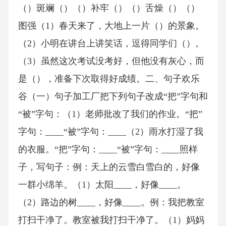
（）斑斓（）（）补牢（）（）舌燥（）（）
图强（1）春天来了，大地上一片（）的景象。
（2）小明在讲台上讲笑话，逗得同学们（）。
（3）虽然这次考试没考好，但他没有灰心，而
是（），准备下次取得好成绩。二、句子欢乐
谷（一）句子加工厂把下列句子改成“把”字句和
“被”字句：（1）老师批改了我们的作业。“把”
字句：____“被”字句：____（2）雨水打湿了我
的衣服。“把”字句：____“被”字句：____照样
子，写句子：例：天上的云雪白雪白的，好像
一群小绵羊。（1）太阳____，好像____。
（2）路边的树____，好像____。例：我把教室
打扫干净了。教室被我打扫干净了。（1）妈妈