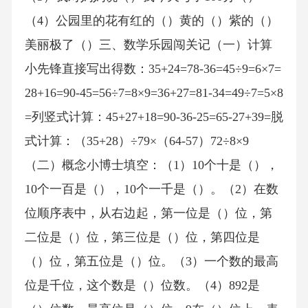
（4）公园里的花有红的（）黄的（）紫的（）
美丽极了（）三、数学乐园闯关记（一）计算
小先锋直接写出得数：35+24=78-36=45÷9=6×7=
28+16=90-45=56÷7=8×9=36+27=81-34=49÷7=5×8
=列竖式计算：45+27+18=90-36-25=65-27+39=脱
式计算：（35+28）÷79×（64-57）72÷8×9
（二）概念小博士填空：（1）10个十是（），
10个一百是（），10个一千是（）。（2）在数
位顺序表中，从右边起，第一位是（）位，第
二位是（）位，第三位是（）位，第四位是
（）位，第五位是（）位。（3）一个数的最高
位是千位，这个数是（）位数。（4）892是