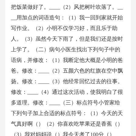
把饭菜做好了。____（2）风把树叶吹落了。__
__用加点的词语造句：（1）我一回到家就开始
写作业。（2）小明不仅学习好，而且乐于助
人。（3）虽然今天下雨了，但是我们还是按时
上学了。（二）病句小医生找出下列句子中的
语病，并修改：（1）我断定他大概是小明的爸
爸。修改：____（2）五颜六色的红旗在空中飘
扬。修改：____（3）他经常回忆过去的往事。
修改：____（4）通过这次活动，使我明白了很
多道理。修改：____（三）标点符号小管家给
下列句子加上合适的标点符号：（1）今天的天
气真好啊（）（2）你喜欢吃苹果还是香蕉（）
（3）我对妈妈说（）我今天考了100分（）