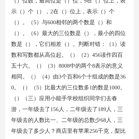
（）位数，最高位是（）位，9在（）位上，表
示（）个（），2在（）位上，表示（）个
（）。（5）与600相邻的两个数是（）和
（）。（6）最大的三位数是（），最小的四位
数是（），它们相差（）。判断对错：（1）读
数和写数都从高位起。（）（2）456读作四百
五十六。（）（3）8008中的两个8表示的意义
相同。（）（4）由3个百和6个十组成的数是36
0。（）（5）比最大的三位数多1的数是1000。
（）（三）应用小能手学校组织同学们去春
游，一年级去了156人，二年级去了189人，三
年级去的人数比一、二年级的总数少68人，三
年级去了多少人？商店里有苹果256千克，梨比