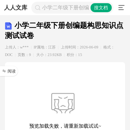
人人文库
小学二年级下册创编题构思知识点测
搜文档
小学二年级下册创编题构思知识点
测试试卷
上传人：w***
IP属地：江苏
上传时间：2026-06-09
格式：
DOC
页数：9
大小：23.92KB
积分：15
阅读
预览加载失败，请重新加载试试~