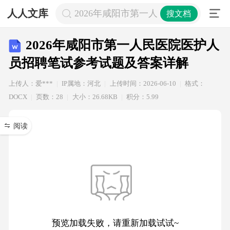
人人文库
2026年咸阳市第一人民医院医护人员
搜文档
2026年咸阳市第一人民医院医护人
员招聘笔试参考试题及答案详解
上传人：爱***
IP属地：河北
上传时间：2026-06-10
格式：
DOCX
页数：28
大小：26.68KB
积分：5.99
阅读
预览加载失败，请重新加载试试~