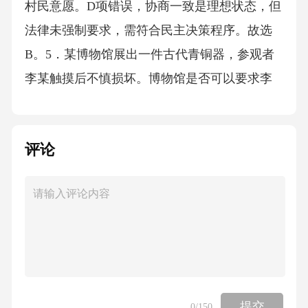
评论
提交
0
/150