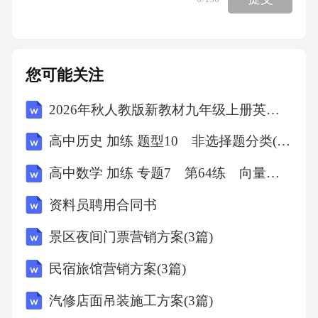
您可能关注
2026年秋人教版新教材九年级上册英语Unit 1单元测试A卷（含答案）
高中历史 加练 题型10 非选择题分类(二)
高中数学 加练 专题7 第64练 向量法求空间角
资料员聘用合同书
景区夜间门票营销方案(3篇)
民宿旅馆营销方案(3篇)
汽修店面吊装施工方案(3篇)