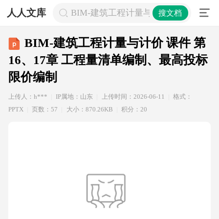
人人文库
BIM-建筑工程计量与计价 课件 第1
搜文档
BIM-建筑工程计量与计价 课件 第
16、17章 工程量清单编制、最高投标
限价编制
上传人：h***
IP属地：山东
上传时间：2026-06-11
格式：
PPTX
页数：57
大小：870.26KB
积分：20