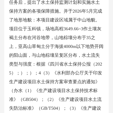
任务后，提出了水土保持监测计划和实施水土
保持方案的各项保障措施。并于2026年5月完成
了地形地貌：本项目建设区域属于中山地貌。
项目位于玉科镇，场地高程3649.66~3作土壤灰
褐土分布在河谷地带，山地棕壤分布于35之
上，亚高山草甸土分于海拔4000m以下地势开阔
的阳山面，与山地棕壤呈复区分布，水土流失
类型与强度：根据《四川省水土保持公报（202
5）；）；）；4（3）《水利部办公厅关于印发
生产建设项目水土保持方案审查要点的通知》
（办水（1）《生产建设项目水土保持技术标
准》（GB504）；（2）《生产建设项目水土流
失防治标准》（GB/T504）；（3）《生产建设