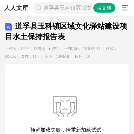
人人文库
道孚县玉科镇区域文化驿站建设项目
搜文档
道孚县玉科镇区域文化驿站建设项
目水土保持报告表
上传人：1***
IP属地：山东
上传时间：2026-06-11
格式：
DOCX
页数：114
大小：1.94MB
积分：10
预览加载失败，请重新加载试试~