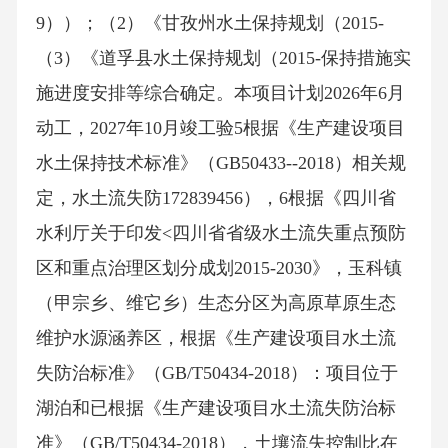
9））；（2）《甘孜州水土保持规划（2015-
（3）《道孚县水土保持规划（2015-保持措施实
施进度安排等综合确定。本项目计划2026年6月
动工，2027年10月竣工验5根据《生产建设项目
水土保持技术标准》（GB50433--2018）相关规
定，水土流失防172839456），6根据《四川省
水利厅关于印发<四川省省级水土流失重点预防
区和重点治理区划分成划2015-2030》，玉科镇
（甲宗乡、维它乡）生态分区为高原草原生态
维护水源涵养区，根据《生产建设项目水土流
失防治标准》（GB/T50434-2018）：项目位于
湖泊和已根据《生产建设项目水土流失防治标
准》（GB/T50434-2018），土壤流失控制比在